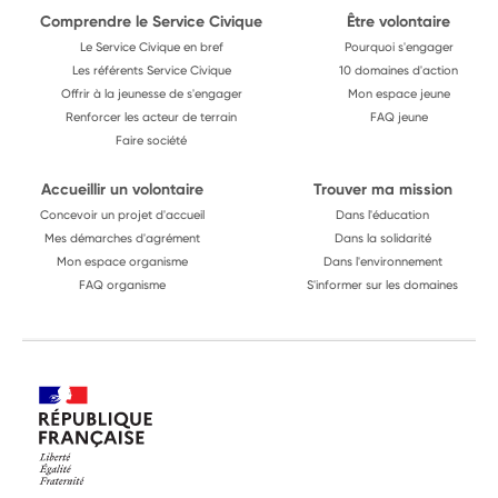
Comprendre le Service Civique
Être volontaire
Le Service Civique en bref
Pourquoi s'engager
Les référents Service Civique
10 domaines d'action
Offrir à la jeunesse de s'engager
Mon espace jeune
Renforcer les acteur de terrain
FAQ jeune
Faire société
Accueillir un volontaire
Trouver ma mission
Concevoir un projet d'accueil
Dans l'éducation
Mes démarches d'agrément
Dans la solidarité
Mon espace organisme
Dans l'environnement
FAQ organisme
S'informer sur les domaines