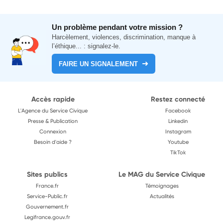
Un problème pendant votre mission ?
Harcèlement, violences, discrimination, manque à
l’éthique... : signalez-le.
FAIRE UN SIGNALEMENT
Accès rapide
Restez connecté
L'Agence du Service Civique
Facebook
Presse & Publication
Linkedin
Connexion
Instagram
Besoin d'aide ?
Youtube
TikTok
Sites publics
Le MAG du Service Civique
France.fr
Témoignages
Service-Public.fr
Actualités
Gouvernement.fr
Legifrance.gouv.fr