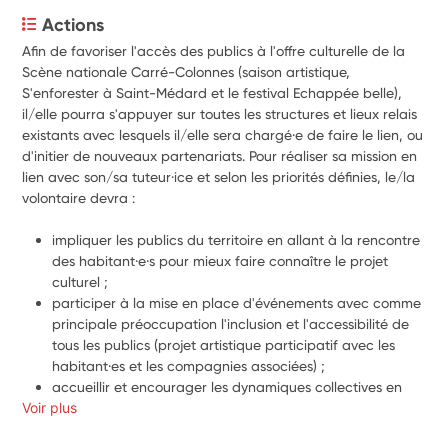
Actions
Afin de favoriser l'accès des publics à l'offre culturelle de la 
Scène nationale Carré-Colonnes (saison artistique, 
S'enforester à Saint-Médard et le festival Echappée belle), 
il/elle pourra s'appuyer sur toutes les structures et lieux relais 
existants avec lesquels il/elle sera chargé·e de faire le lien, ou 
d'initier de nouveaux partenariats. Pour réaliser sa mission en 
lien avec son/sa tuteur·ice et selon les priorités définies, le/la 
volontaire devra :
impliquer les publics du territoire en allant à la rencontre 
des habitant·e·s pour mieux faire connaître le projet 
culturel ;
participer à la mise en place d'événements avec comme 
principale préoccupation l'inclusion et l'accessibilité de 
tous les publics (projet artistique participatif avec les 
habitant·es et les compagnies associées) ;
accueillir et encourager les dynamiques collectives en 
Voir plus
collaborant avec des institutions ayant déjà sollicité 
l'établissement et rechercher de nouvelles structures ou 