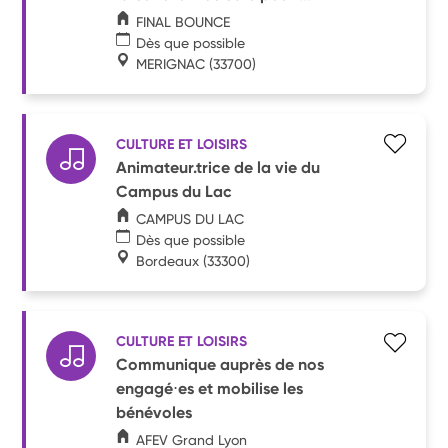
FINAL BOUNCE
Dès que possible
MERIGNAC
(33700)
CULTURE ET LOISIRS
Animateur.trice de la vie du
Campus du Lac
CAMPUS DU LAC
Dès que possible
Bordeaux
(33300)
CULTURE ET LOISIRS
Communique auprès de nos
engagé⋅es et mobilise les
bénévoles
AFEV Grand Lyon