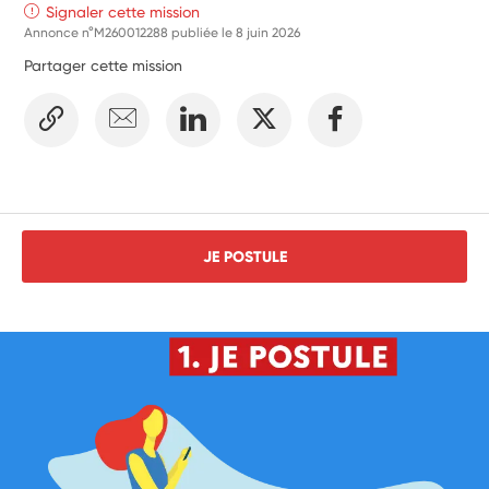
associations partenaires.
Signaler cette mission
Annonce n°M260012288 publiée le
8 juin 2026
Partager cette mission
JE POSTULE