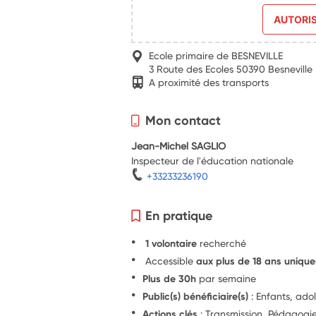
AUTORI
Ecole primaire de BESNEVILLE
3 Route des Ecoles 50390 Besneville
A proximité des transports
Mon contact
Jean-Michel SAGLIO
Inspecteur de l'éducation nationale
+33233236190
En pratique
1 volontaire
recherché
Accessible
aux plus de 18 ans uniqu
Plus de 30h
par semaine
Public(s) bénéficiaire(s)
: Enfants, ado
Actions clés
: Transmission, Pédagog