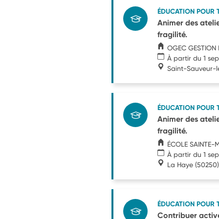
ÉDUCATION POUR 
Animer des atelie
fragilité.
OGEC GESTION 
À partir du 1 s
Saint-Sauveur-
ÉDUCATION POUR 
Animer des atelie
fragilité.
ÉCOLE SAINTE-M
À partir du 1 s
La Haye
(50250)
ÉDUCATION POUR 
Contribuer active