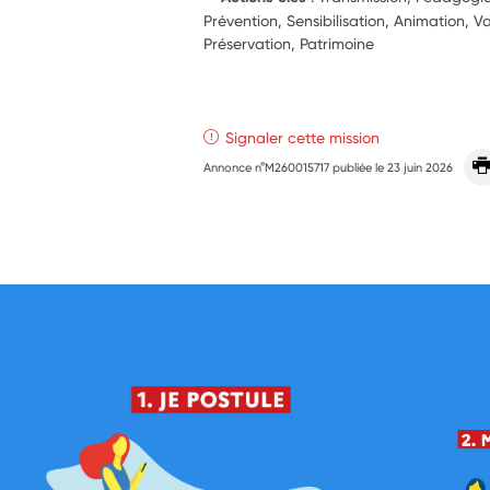
Prévention, Sensibilisation, Animation, V
Préservation, Patrimoine
Signaler cette mission
Annonce n°M260015717 publiée le
23 juin 2026