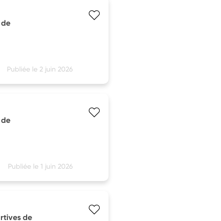
 de
Publiée le 2 juin 2026
 de
Publiée le 1 juin 2026
rtives de