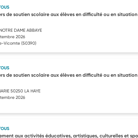
TOUS
rs de soutien scolaire aux élèves en difficulté ou en situation
NOTRE DAME ABBAYE
eptembre 2026
le-Vicomte
(50390)
TOUS
rs de soutien scolaire aux élèves en difficulté ou en situation
ARIE 50250 LA HAYE
eptembre 2026
TOUS
ment aux activités éducatives, artistiques, culturelles et spo