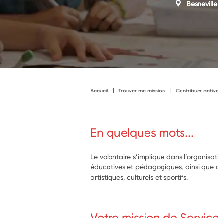
Besneville
Accueil
Trouver ma mission
Contribuer activem
En quelques mots...
Le volontaire s’implique dans l’organisat
éducatives et pédagogiques, ainsi que 
artistiques, culturels et sportifs.
Votre mission de Servic