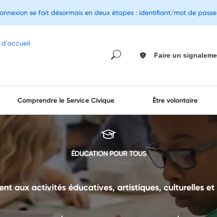
connexion se fait désormais en deux étapes : identifiant/mot de pass
Faire un signaleme
Comprendre le Service Civique
Être volontaire
ÉDUCATION POUR TOUS
t aux activités éducatives, artistiques, culturelles et 