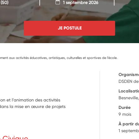
(50)
1 septembre 2026
JE POSTULE
ent aux activités éducatives, artistiques, culturelles et sportives de l’école.
Organism
DSDEN de
Localisati
Besneville
ion et l’animation des activités
dans la mise en œuvre de projets
Durée
9 mois
À partir d
1 septemb
e Civique