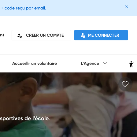
e + code reçu par email.
CRÉER UN COMPTE
ME CONNECTER
nt
Accueillir un volontaire
L'Agence
sportives de l’école.