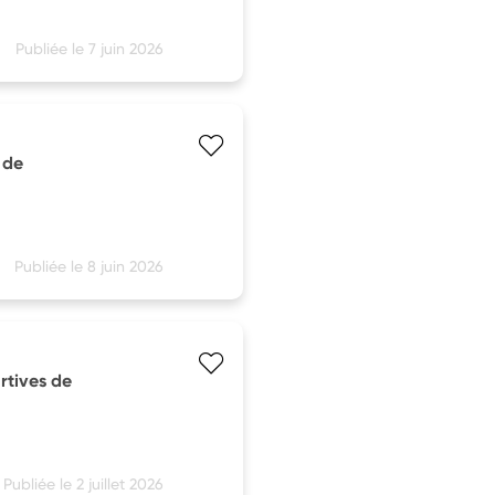
Publiée le 7 juin 2026
 de
Publiée le 8 juin 2026
rtives de
Publiée le 2 juillet 2026