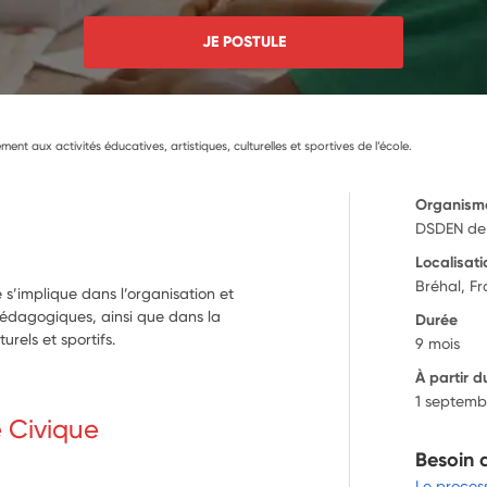
JE POSTULE
ent aux activités éducatives, artistiques, culturelles et sportives de l’école.
Organism
DSDEN de
Localisati
Bréhal, F
 s’implique dans l’organisation et
 pédagogiques, ainsi que dans la
Durée
urels et sportifs.
9 mois
À partir d
1 septemb
e Civique
Besoin 
Le proces