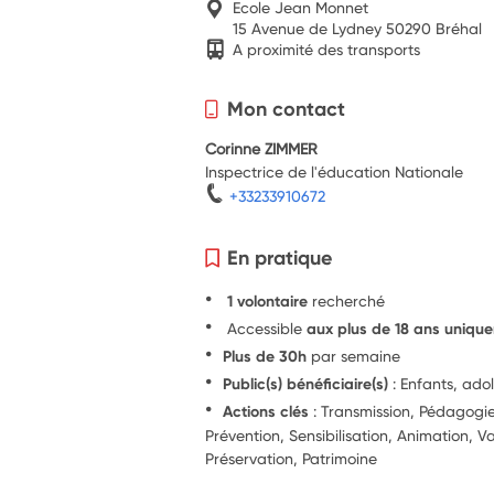
Ecole Jean Monnet
15 Avenue de Lydney 50290 Bréhal
A proximité des transports
Mon contact
Corinne ZIMMER
Inspectrice de l'éducation Nationale
+33233910672
En pratique
1 volontaire
recherché
Accessible
aux plus de 18 ans uniqu
Plus de 30h
par semaine
Public(s) bénéficiaire(s)
: Enfants, ado
Actions clés
: Transmission, Pédagog
Prévention, Sensibilisation, Animation, V
Préservation, Patrimoine