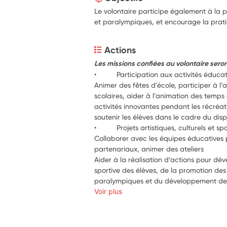
Le volontaire participe également à la 
et paralympiques, et encourage la prati
Actions
Les missions confiées au volontaire seron
•          Participation aux activités édu
Animer des fêtes d’école, participer à 
scolaires, aider à l’animation des temps 
activités innovantes pendant les récréati
soutenir les élèves dans le cadre du dispos
•          Projets artistiques, culturels et spo
Collaborer avec les équipes éducatives p
partenariaux, animer des ateliers
Aider à la réalisation d’actions pour dév
sportive des élèves, de la promotion des
paralympiques et du développement de l
Voir plus