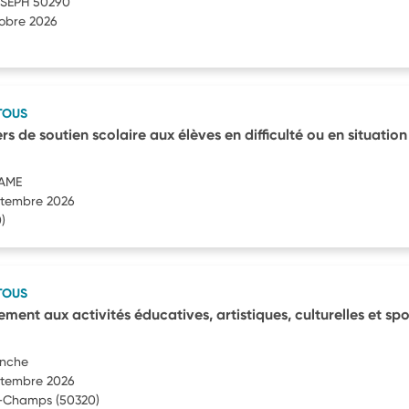
OSEPH 50290
tobre 2026
TOUS
rs de soutien scolaire aux élèves en difficulté ou en situation
AME
eptembre 2026
)
TOUS
ment aux activités éducatives, artistiques, culturelles et spo
anche
eptembre 2026
s-Champs
(50320)