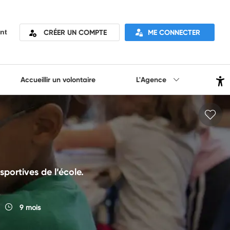
CRÉER UN COMPTE
ME CONNECTER
nt
Accueillir un volontaire
L'Agence
sportives de l’école.
9 mois