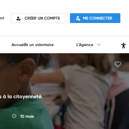
CRÉER UN COMPTE
ME CONNECTER
nt
Accueillir un volontaire
L'Agence
 à la citoyenneté.
10 mois