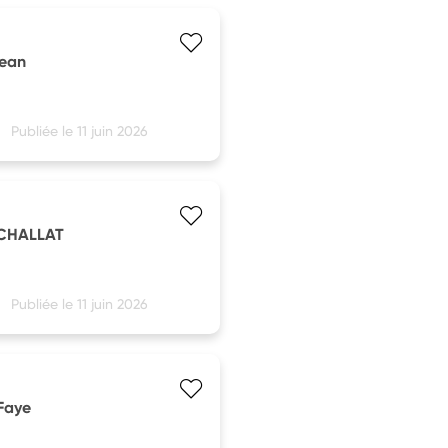
jean
Publiée le 11 juin 2026
'ECHALLAT
Publiée le 11 juin 2026
 Faye