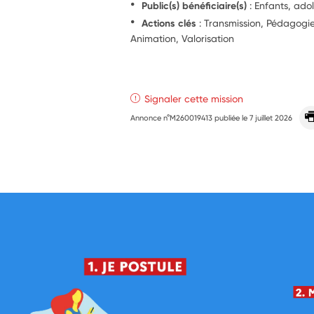
Public(s) bénéficiaire(s)
: Enfants, ado
Actions clés
: Transmission, Pédagog
Animation, Valorisation
Signaler cette mission
Annonce n°M260019413 publiée le
7 juillet 2026