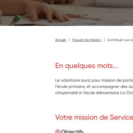
Accueil
Trouver ma mission
Contribuer aux a
En quelques mots...
Le volontaire aura pour mission de part
l'école primaire, et accompagner des ac
citoyenneté à l'école élémentaire La Cha
Votre mission de Servic
Objectifs