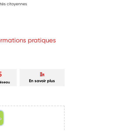
ités citoyennes
formations pratiques
5
En savoir plus
réseau