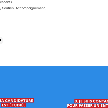
lescents
ie, Soutien, Accompagnement,