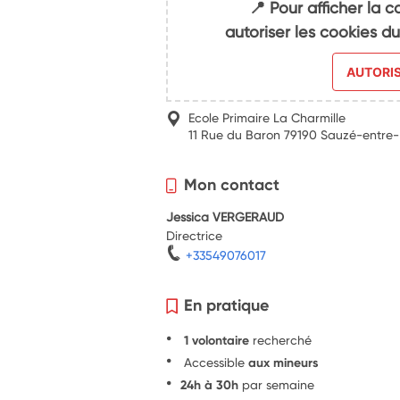
📍 Pour afficher la c
autoriser les cookies 
AUTORI
Ecole Primaire La Charmille
11 Rue du Baron 79190 Sauzé-entre-
Mon contact
Jessica VERGERAUD
Directrice
+33549076017
En pratique
1 volontaire
recherché
Accessible
aux mineurs
24h à 30h
par semaine