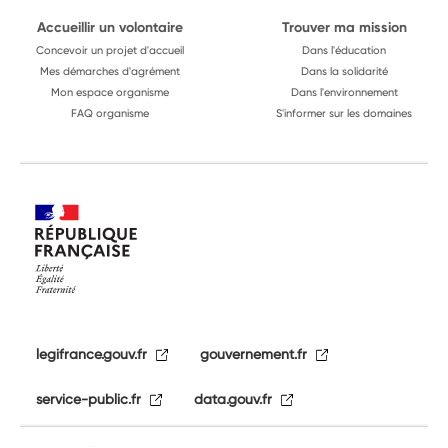
Accueillir un volontaire
Trouver ma mission
Concevoir un projet d'accueil
Dans l'éducation
Mes démarches d'agrément
Dans la solidarité
Mon espace organisme
Dans l'environnement
FAQ organisme
S'informer sur les domaines
legifrance.gouv.fr
gouvernement.fr
service-public.fr
data.gouv.fr