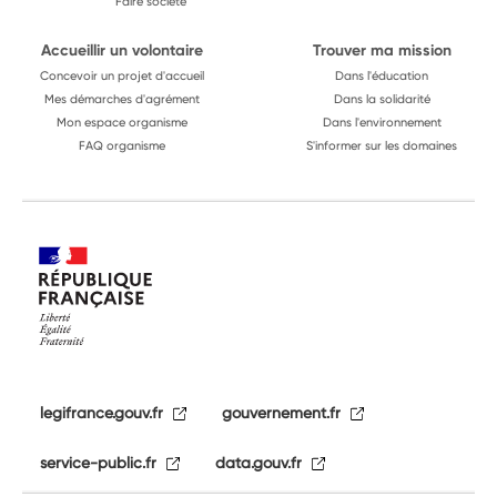
Faire société
Accueillir un volontaire
Trouver ma mission
Concevoir un projet d'accueil
Dans l'éducation
Mes démarches d'agrément
Dans la solidarité
Mon espace organisme
Dans l'environnement
FAQ organisme
S'informer sur les domaines
legifrance.gouv.fr
gouvernement.fr
service-public.fr
data.gouv.fr