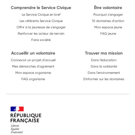
Comprendre le Service Civique
Être volontaire
Le Service Civique en bref
Pourquoi s'engager
Les référents Service Civique
10 domaines d'action
Offrir à la jeunesse de s'engager
Mon espace jeune
Renforcer les acteur de terrain
FAQ jeune
Faire société
Accueillir un volontaire
Trouver ma mission
Concevoir un projet d'accueil
Dans l'éducation
Mes démarches d'agrément
Dans la solidarité
Mon espace organisme
Dans l'environnement
FAQ organisme
S'informer sur les domaines