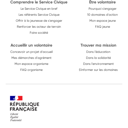
Comprendre le Service Civique
Être volontaire
Le Service Civique en bref
Pourquoi s'engager
Les référents Service Civique
10 domaines d'action
Offrir à la jeunesse de s'engager
Mon espace jeune
Renforcer les acteur de terrain
FAQ jeune
Faire société
Accueillir un volontaire
Trouver ma mission
Concevoir un projet d'accueil
Dans l'éducation
Mes démarches d'agrément
Dans la solidarité
Mon espace organisme
Dans l'environnement
FAQ organisme
S'informer sur les domaines