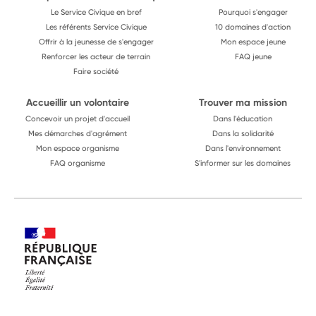
Le Service Civique en bref
Pourquoi s'engager
Les référents Service Civique
10 domaines d'action
Offrir à la jeunesse de s'engager
Mon espace jeune
Renforcer les acteur de terrain
FAQ jeune
Faire société
Accueillir un volontaire
Trouver ma mission
Concevoir un projet d'accueil
Dans l'éducation
Mes démarches d'agrément
Dans la solidarité
Mon espace organisme
Dans l'environnement
FAQ organisme
S'informer sur les domaines