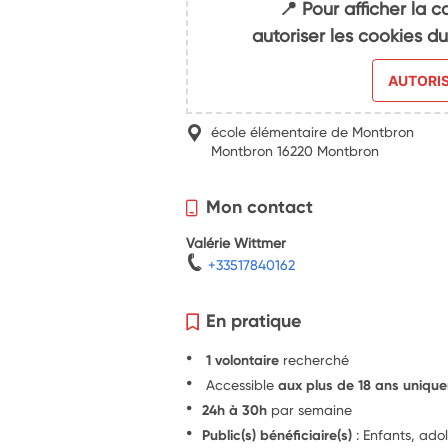
📍 Pour afficher la c
autoriser les cookies 
AUTORI
école élémentaire de Montbron
Montbron 16220 Montbron
Mon contact
Valérie Wittmer
+33517840162
En pratique
1 volontaire
recherché
Accessible
aux plus de 18 ans uniqu
24h à 30h
par semaine
Public(s) bénéficiaire(s)
: Enfants, ado