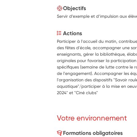
Objectifs
Servir d’exemple et d’impulsion aux élèv
Actions
Participer à l'accueil du matin, contribue
des fêtes d'école, accompagner une sortie
enseignants, gérer la bibliothèque, élabo
originales pour favoriser la participatio
spécifiques (semaine de lutte contre le r
de l'engagement). Accompagner les éq
l'organisation des dispositifs "Savoir roul
aquatique"/participer à la mise en oeuvr
2024" et "Ciné clubs"
Votre environnement
Formations obligatoires