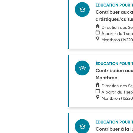
ÉDUCATION POUR 
Contribuer aux 
artistiques/cul
Direction des S
À partir du 1 s
Montbron
(16220
ÉDUCATION POUR 
Contribution aux
Montbron
Direction des S
À partir du 1 s
Montbron
(16220
ÉDUCATION POUR 
Contribuer à la 