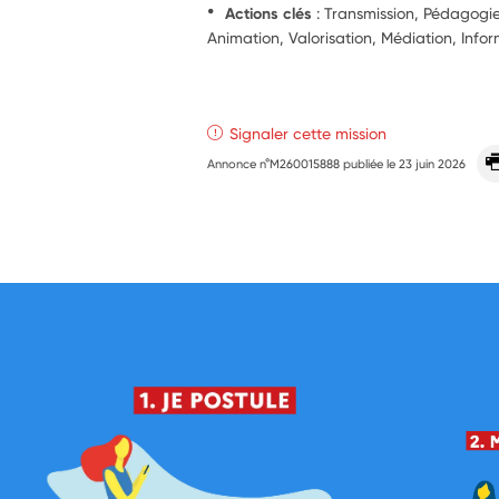
Actions clés
: Transmission, Pédagog
Animation, Valorisation, Médiation, Info
Signaler cette mission
Annonce n°M260015888 publiée le
23 juin 2026