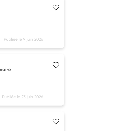
Publiée le 9 juin 2026
maire
Publiée le 23 juin 2026