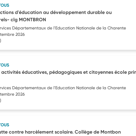
TOUS
actions d'éducation au développement durable ou
turels- clg MONTBRON
ervices Départementaux de l'Education Nationale de la Charente
eptembre 2026
)
TOUS
 activités éducatives, pédagogiques et citoyennes école pri
ervices Départementaux de l'Education Nationale de la Charente
eptembre 2026
)
TOUS
lutte contre harcèlement scolaire. Collège de Montbon