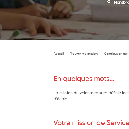
Montbr
Accueil
Trouver ma mission
Contribution aux
En quelques mots...
La mission du volontaire sera définie lo
d’école
Votre mission de Servic