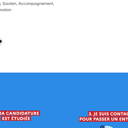
ie, Soutien, Accompagnement,
rmation