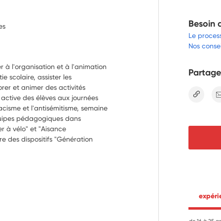
Besoin 
es
Le proces
Nos consei
r à l'organisation et à l'animation 
Partage
 scolaire, assister les 
rer et animer des activités 
lien
n active des élèves aux journées 
acisme et l'antisémitisme, semaine 
uipes pédagogiques dans 
er à vélo" et "Aisance 
e des dispositifs "Génération 
 expér