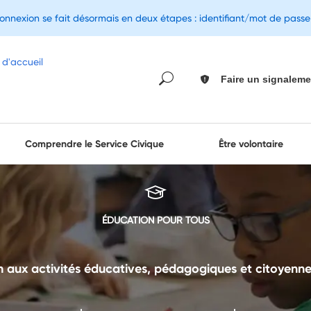
connexion se fait désormais en deux étapes : identifiant/mot de pass
Faire un signaleme
Comprendre le Service Civique
Être volontaire
ÉDUCATION POUR TOUS
n aux activités éducatives, pédagogiques et citoyenne