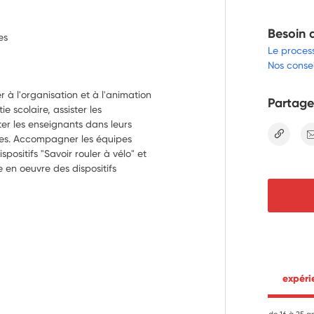
Besoin 
es
Le proces
Nos consei
r à l'organisation et à l'animation 
Partage
 scolaire, assister les 
ter les enseignants dans leurs 
lien
ives. Accompagner les équipes 
ositifs "Savoir rouler à vélo" et 
 en oeuvre des dispositifs 
 expér