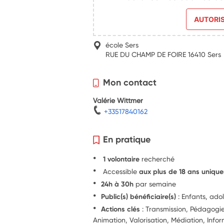
AUTORI
école Sers
RUE DU CHAMP DE FOIRE 16410 Sers
Mon contact
Valérie Wittmer
+33517840162
En pratique
1 volontaire
recherché
Accessible
aux plus de 18 ans uniqu
24h à 30h
par semaine
Public(s) bénéficiaire(s)
: Enfants, ado
Actions clés
: Transmission, Pédagog
Animation, Valorisation, Médiation, Info