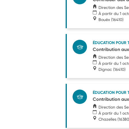
Direction des S
À partir du 1 oc
Bouëx
(16410)
ÉDUCATION POUR 
Contribution aux
Direction des S
À partir du 1 oc
Dignac
(16410)
ÉDUCATION POUR 
Contribution aux
Direction des S
À partir du 1 oc
Chazelles
(16380