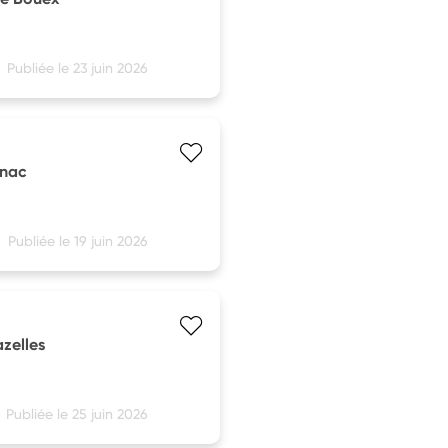
Publiée le 23 juin 2026
gnac
Publiée le 19 juin 2026
zelles
Publiée le 25 juin 2026