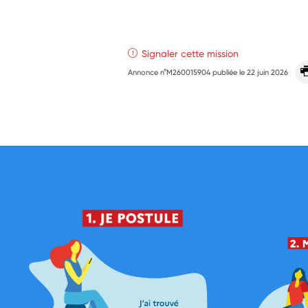
Signaler cette mission
Annonce n°M260015904 publiée le
22 juin 2026