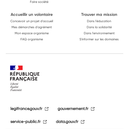
Faire société
Accueillir un volontaire
Trouver ma mission
Concevoir un projet d'accueil
Dans l'éducation
Mes démarches d'agrément
Dans la solidarité
Mon espace organisme
Dans l'environnement
FAQ organisme
S'informer sur les domaines
legifrance.gouv.fr
gouvernement.fr
service-public.fr
data.gouv.fr