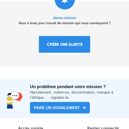
Alerte mission
Vous n'avez pas trouvé de mission qui vous correspond ?
CRÉER UNE ALERTE
Un problème pendant votre mission ?
Harcèlement, violences, discrimination, manque à
l’éthique... : signalez-le.
FAIRE UN SIGNALEMENT
Accès rapide
Restez connecté