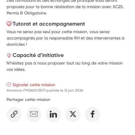
Des formations et des échanges de pratique vous seront
Aider à maintenir le lien avec les familles : organisation 
proposés pour la bonne réalisation de la mission avec SC2S.
de visio...
Permis B Obligatoire.
Tutorat et accompagnement
Vous ne serez pas seul pour cette mission, vous serez
accompagnés par la responsable RH et des intervenantes à
domiciles !
Capacité d’initiative
N'hésitez pas à nous proposer tout au long de votre mission
vos idées.
Signaler cette mission
Annonce n°M260013571 publiée le
12 juin 2026
Partager cette mission