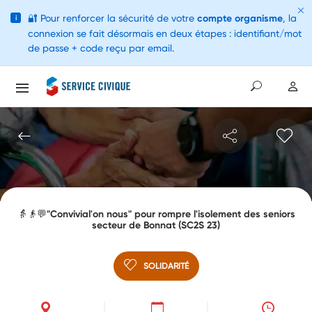
🔐
Pour renforcer la sécurité de votre
compte organisme
, la
i
connexion se fait désormais en deux étapes : identifiant/mot
de passe + code reçu par email.
👵👴💬"Convivial'on nous" pour rompre l'isolement des seniors
secteur de Bonnat (SC2S 23)
SOLIDARITÉ