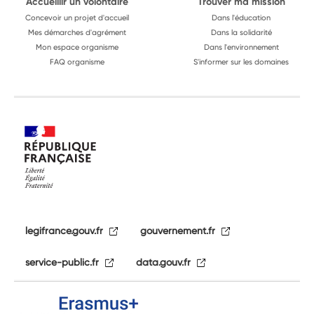
Accueillir un volontaire
Trouver ma mission
Concevoir un projet d'accueil
Dans l'éducation
Mes démarches d'agrément
Dans la solidarité
Mon espace organisme
Dans l'environnement
FAQ organisme
S'informer sur les domaines
legifrance.gouv.fr
gouvernement.fr
service-public.fr
data.gouv.fr