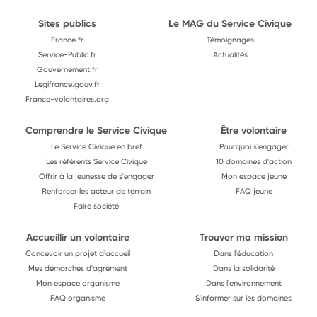
Sites publics
Le MAG du Service Civique
France.fr
Témoignages
Service-Public.fr
Actualités
Gouvernement.fr
Legifrance.gouv.fr
France-volontaires.org
Comprendre le Service Civique
Être volontaire
Le Service Civique en bref
Pourquoi s'engager
Les référents Service Civique
10 domaines d'action
Offrir à la jeunesse de s'engager
Mon espace jeune
Renforcer les acteur de terrain
FAQ jeune
Faire société
Accueillir un volontaire
Trouver ma mission
Concevoir un projet d'accueil
Dans l'éducation
Mes démarches d'agrément
Dans la solidarité
Mon espace organisme
Dans l'environnement
FAQ organisme
S'informer sur les domaines