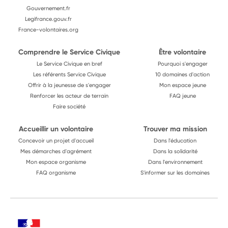
Gouvernement.fr
Legifrance.gouv.fr
France-volontaires.org
Comprendre le Service Civique
Être volontaire
Le Service Civique en bref
Pourquoi s'engager
Les référents Service Civique
10 domaines d'action
Offrir à la jeunesse de s'engager
Mon espace jeune
Renforcer les acteur de terrain
FAQ jeune
Faire société
Accueillir un volontaire
Trouver ma mission
Concevoir un projet d'accueil
Dans l'éducation
Mes démarches d'agrément
Dans la solidarité
Mon espace organisme
Dans l'environnement
FAQ organisme
S'informer sur les domaines