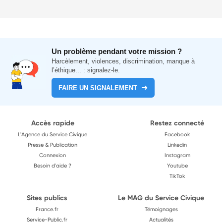
Un problème pendant votre mission ?
Harcèlement, violences, discrimination, manque à
l’éthique... : signalez-le.
FAIRE UN SIGNALEMENT
Accès rapide
Restez connecté
L'Agence du Service Civique
Facebook
Presse & Publication
Linkedin
Connexion
Instagram
Besoin d'aide ?
Youtube
TikTok
Sites publics
Le MAG du Service Civique
France.fr
Témoignages
Service-Public.fr
Actualités