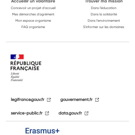
Accueillir un volontaire
Trouver ma mission
Concevoir un projet d'accueil
Dans l'éducation
Mes démarches d'agrément
Dans la solidarité
Mon espace organisme
Dans l'environnement
FAQ organisme
S'informer sur les domaines
legifrance.gouv.fr
gouvernement.fr
service-public.fr
data.gouv.fr