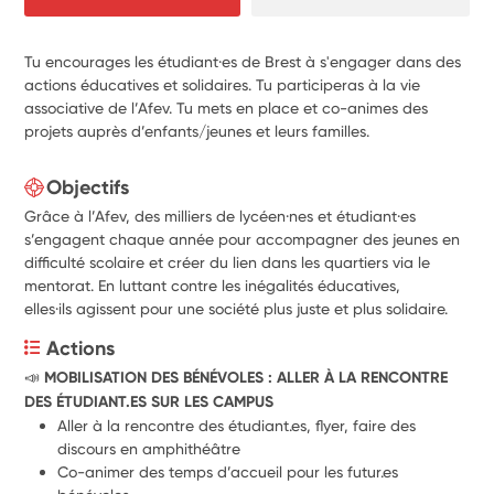
Tu encourages les étudiant·es de Brest à s'engager dans des
actions éducatives et solidaires. Tu participeras à la vie
associative de l’Afev. Tu mets en place et co-animes des
projets auprès d’enfants/jeunes et leurs familles.
Objectifs
Grâce à l’Afev, des milliers de lycéen·nes et étudiant·es
s’engagent chaque année pour accompagner
des jeunes en
difficulté scolaire
et
créer du lien dans les quartiers via le
mentorat
. En luttant contre les inégalités éducatives,
elles·ils
agissent pour une société plus juste et plus solidaire
.
Actions
📣 
MOBILISATION DES BÉNÉVOLES : ALLER À LA RENCONTRE 
DES ÉTUDIANT.ES SUR LES CAMPUS
Aller à la rencontre des étudiant.es, flyer, faire des 
discours en amphithéâtre
Co-animer des temps d’accueil pour les futur.es 