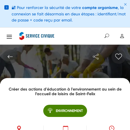
🔐
Pour renforcer la sécurité de votre
compte organisme
, la
i
connexion se fait désormais en deux étapes : identifiant/mot
de passe + code reçu par email.
Créer des actions d'éducation à l'environnement au sein de
l’accueil de loisirs de Saint-Felix
ENVIRONNEMENT