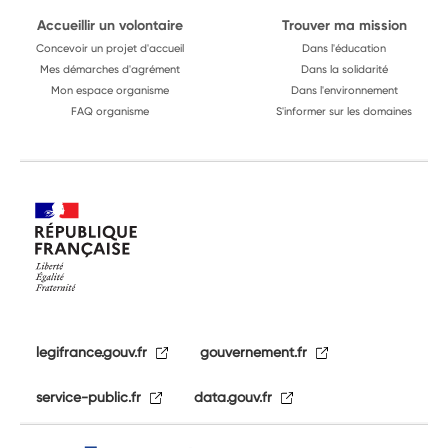
Accueillir un volontaire
Trouver ma mission
Concevoir un projet d'accueil
Dans l'éducation
Mes démarches d'agrément
Dans la solidarité
Mon espace organisme
Dans l'environnement
FAQ organisme
S'informer sur les domaines
legifrance.gouv.fr
gouvernement.fr
service-public.fr
data.gouv.fr