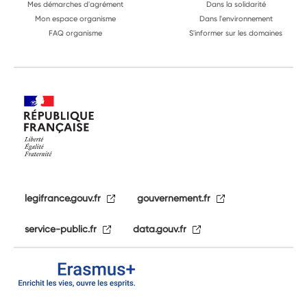
Mes démarches d'agrément
Dans la solidarité
Mon espace organisme
Dans l'environnement
FAQ organisme
S'informer sur les domaines
legifrance.gouv.fr
gouvernement.fr
service-public.fr
data.gouv.fr