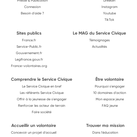
Presse & Publication
Linkedin
Connexion
Instagram
Besoin d'aide ?
Youtube
TikTok
Sites publics
Le MAG du Service Civique
France.fr
Témoignages
Service-Public.fr
Actualités
Gouvernement.fr
Legifrance.gouv.fr
France-volontaires.org
Comprendre le Service Civique
Être volontaire
Le Service Civique en bref
Pourquoi s'engager
Les référents Service Civique
10 domaines d'action
Offrir à la jeunesse de s'engager
Mon espace jeune
Renforcer les acteur de terrain
FAQ jeune
Faire société
Accueillir un volontaire
Trouver ma mission
Concevoir un projet d'accueil
Dans l'éducation