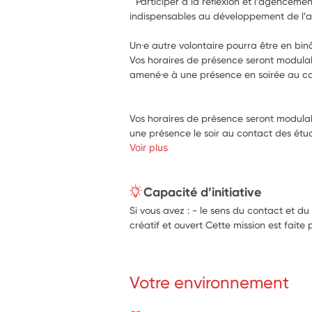
﻿° Participer à la réflexion et l’agenceme
Un·e autre volontaire pourra être en bi
Vos horaires de présence seront modulabl
amené·e à une présence en soirée au co
Vos horaires de présence seront modulabl
une présence le soir au contact des étud
Voir plus
Capacité d’initiative
Si vous avez : - le sens du contact et du
créatif et ouvert Cette mission est faite 
Votre environnement