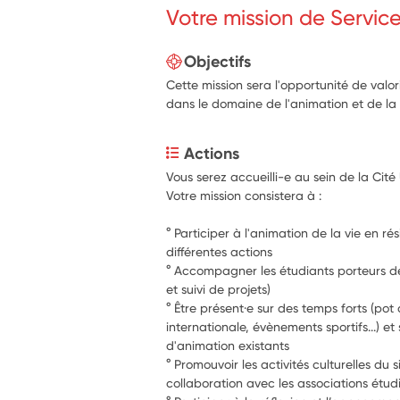
Votre mission de Servic
Objectifs
Cette mission sera l'opportunité de valor
dans le domaine de l'animation et de la
Actions
Vous serez accueilli-e au sein de la Cité 
Votre mission consistera à :
° Participer à l'animation de la vie en ré
différentes actions
° Accompagner les étudiants porteurs de
et suivi de projets)
° Être présent·e sur des temps forts (pot
internationale, évènements sportifs...) et 
d'animation existants
° 
Promouvoir les activités culturelles du 
collaboration avec les associations étud