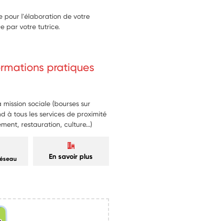
e pour l'élaboration de votre
 par votre tutrice.
formations pratiques
 mission sociale (bourses sur
nd à tous les services de proximité
ment, restauration, culture...)
En savoir plus
réseau