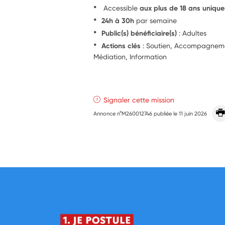
Accessible
aux plus de 18 ans uniqu
24h à 30h
par semaine
Public(s) bénéficiaire(s)
: Adultes
Actions clés
: Soutien, Accompagnemen
Médiation, Information
Signaler cette mission
Annonce n°M260012746 publiée le
11 juin 2026