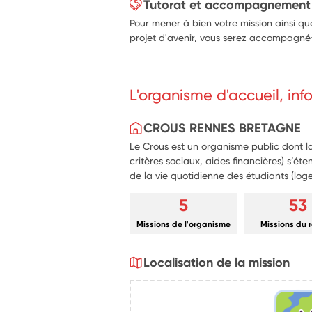
Tutorat et accompagnement
Pour mener à bien votre mission ainsi qu
projet d'avenir, vous serez accompagné·e
L'organisme d'accueil, in
CROUS RENNES BRETAGNE
Le Crous est un organisme public dont la
critères sociaux, aides financières) s’éte
de la vie quotidienne des étudiants (loge
5
53
Missions de l'organisme
Missions du 
Localisation de la mission