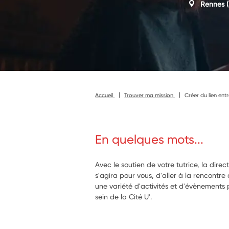
Rennes
(
Accueil
Trouver ma mission
Créer du lien ent
En quelques mots...
Avec le soutien de votre tutrice, la directr
s'agira pour vous, d'aller à la rencontre
une variété d'activités et d'évènements 
sein de la Cité U'.