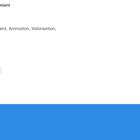
ement
t, Animation, Valorisation,