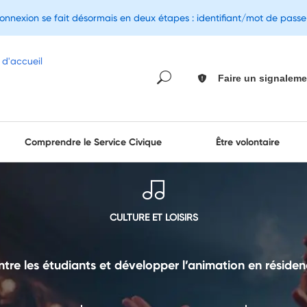
connexion se fait désormais en deux étapes : identifiant/mot de pass
Faire un signaleme
Comprendre le Service Civique
Être volontaire
CULTURE ET LOISIRS
ntre les étudiants et développer l’animation en résiden