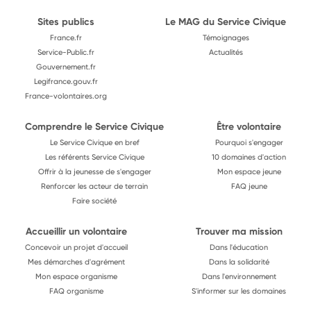
Sites publics
Le MAG du Service Civique
France.fr
Témoignages
Service-Public.fr
Actualités
Gouvernement.fr
Legifrance.gouv.fr
France-volontaires.org
Comprendre le Service Civique
Être volontaire
Le Service Civique en bref
Pourquoi s'engager
Les référents Service Civique
10 domaines d'action
Offrir à la jeunesse de s'engager
Mon espace jeune
Renforcer les acteur de terrain
FAQ jeune
Faire société
Accueillir un volontaire
Trouver ma mission
Concevoir un projet d'accueil
Dans l'éducation
Mes démarches d'agrément
Dans la solidarité
Mon espace organisme
Dans l'environnement
FAQ organisme
S'informer sur les domaines