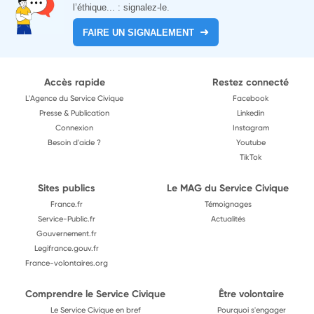
l’éthique... : signalez-le.
FAIRE UN SIGNALEMENT
Accès rapide
Restez connecté
L'Agence du Service Civique
Facebook
Presse & Publication
Linkedin
Connexion
Instagram
Besoin d'aide ?
Youtube
TikTok
Sites publics
Le MAG du Service Civique
France.fr
Témoignages
Service-Public.fr
Actualités
Gouvernement.fr
Legifrance.gouv.fr
France-volontaires.org
Comprendre le Service Civique
Être volontaire
Le Service Civique en bref
Pourquoi s'engager