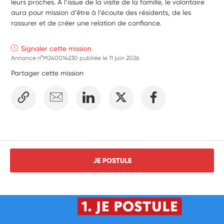
leurs proches. A l’issue de la visite de la famille, le volontaire 
aura pour mission d’être à l’écoute des résidents, de les 
rassurer et de créer une relation de confiance.
Signaler cette mission
Annonce n°M240014230 publiée le
11 juin 2026
Partager cette mission
JE POSTULE