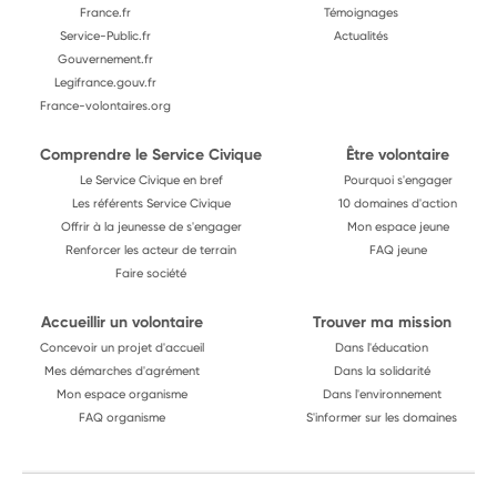
France.fr
Témoignages
Service-Public.fr
Actualités
Gouvernement.fr
Legifrance.gouv.fr
France-volontaires.org
Comprendre le Service Civique
Être volontaire
Le Service Civique en bref
Pourquoi s'engager
Les référents Service Civique
10 domaines d'action
Offrir à la jeunesse de s'engager
Mon espace jeune
Renforcer les acteur de terrain
FAQ jeune
Faire société
Accueillir un volontaire
Trouver ma mission
Concevoir un projet d'accueil
Dans l'éducation
Mes démarches d'agrément
Dans la solidarité
Mon espace organisme
Dans l'environnement
FAQ organisme
S'informer sur les domaines