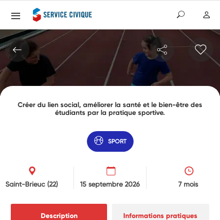
Créer du lien social, améliorer la santé et le bien-être des
étudiants par la pratique sportive.
SPORT
Saint-Brieuc
(22)
15 septembre 2026
7 mois
Description
Informations pratiques