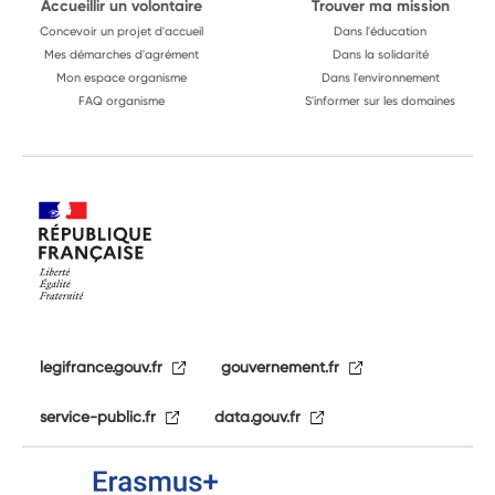
Accueillir un volontaire
Trouver ma mission
Concevoir un projet d'accueil
Dans l'éducation
Mes démarches d'agrément
Dans la solidarité
Mon espace organisme
Dans l'environnement
FAQ organisme
S'informer sur les domaines
legifrance.gouv.fr
gouvernement.fr
service-public.fr
data.gouv.fr