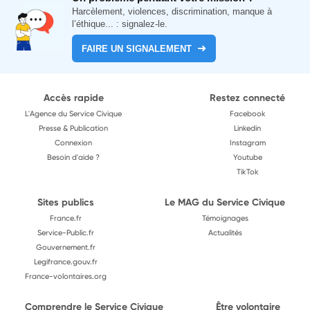
Harcèlement, violences, discrimination, manque à
l’éthique... : signalez-le.
FAIRE UN SIGNALEMENT
Accès rapide
Restez connecté
L'Agence du Service Civique
Facebook
Presse & Publication
Linkedin
Connexion
Instagram
Besoin d'aide ?
Youtube
TikTok
Sites publics
Le MAG du Service Civique
France.fr
Témoignages
Service-Public.fr
Actualités
Gouvernement.fr
Legifrance.gouv.fr
France-volontaires.org
Comprendre le Service Civique
Être volontaire