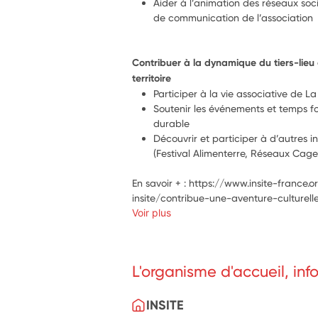
Aider à l’animation des réseaux sociau
de communication de l’association
Contribuer à la dynamique du tiers-lieu 
territoire 
Participer à la vie associative de La 
Soutenir les événements et temps for
durable 
Découvrir et participer à d’autres ini
(Festival Alimenterre, Réseaux Caget
En savoir + : https://www.insite-france
insite/contribue-une-aventure-culturel
Voir plus
L'organisme d'accueil, in
INSITE