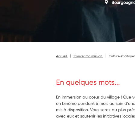
Bourgougn
Accueil
Trouver ma mission
Culture et citoy
En quelques mots...
En immersion au cœur du village ! Que vou
en binôme pendant 6 mois au sein d'un
mis à disposition. Vous serez au plus prè
avec eux et soutenir les initiatives loca