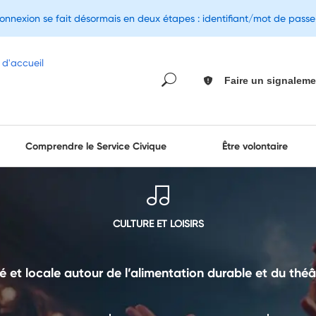
connexion se fait désormais en deux étapes : identifiant/mot de pass
Faire un signaleme
Comprendre le Service Civique
Être volontaire
CULTURE ET LOISIRS
té et locale autour de l’alimentation durable et du th