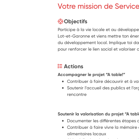
Votre mission de Servic
Objectifs
Participe à la vie locale et au dévelo
Lot-et-Garonne et viens mettre ton éner
du développement local. Implique toi d
pour renforcer le lien social et valoriser 
Actions
Accompagner le projet “A table!”
Contribuer à faire découvrir et à val
Soutenir l’accueil des publics et l’o
rencontre 
Soutenir la valorisation du projet “A tabl
Documenter les différentes étapes 
Contribuer à faire vivre la mémoire c
alimentaires locaux