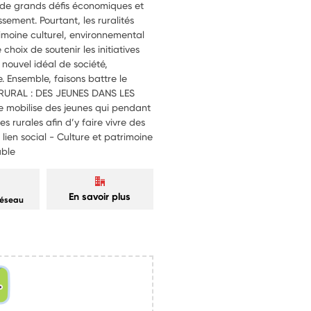
à de grands défis économiques et
sement. Pourtant, les ruralités
trimoine culturel, environnemental
 choix de soutenir les initiatives
 nouvel idéal de société,
 Ensemble, faisons battre le
T RURAL : DES JEUNES DANS LES
te mobilise des jeunes qui pendant
 rurales afin d’y faire vivre des
lien social - Culture et patrimoine
able
En savoir plus
réseau