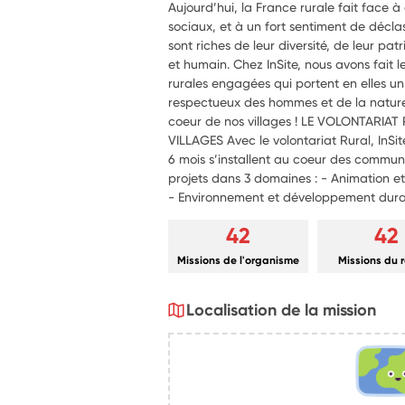
Aujourd’hui, la France rurale fait face 
sociaux, et à un fort sentiment de déclas
sont riches de leur diversité, de leur pa
et humain. Chez InSite, nous avons fait le
rurales engagées qui portent en elles un
respectueux des hommes et de la nature.
coeur de nos villages ! LE VOLONTARIA
VILLAGES Avec le volontariat Rural, InSi
6 mois s’installent au coeur des communes
projets dans 3 domaines : - Animation et 
- Environnement et développement dur
42
42
Missions de l'organisme
Missions du 
Localisation de la mission