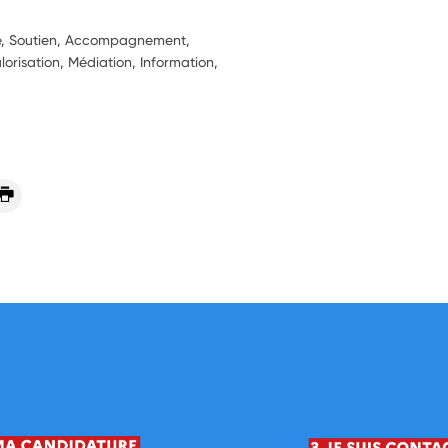
ie, Soutien, Accompagnement,
alorisation, Médiation, Information,