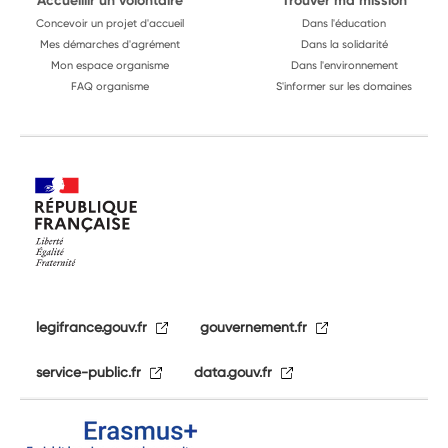
Accueillir un volontaire
Trouver ma mission
Concevoir un projet d'accueil
Dans l'éducation
Mes démarches d'agrément
Dans la solidarité
Mon espace organisme
Dans l'environnement
FAQ organisme
S'informer sur les domaines
legifrance.gouv.fr
gouvernement.fr
service-public.fr
data.gouv.fr