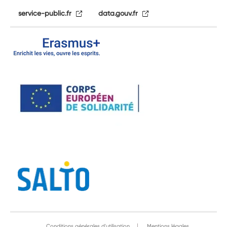
service-public.fr
data.gouv.fr
Conditions générales d'utilisation
Mentions légales