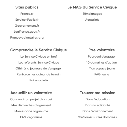
Sites publics
Le MAG du Service Civique
France.fr
Témoignages
Service-Public.fr
Actualités
Gouvernement.fr
Legifrance.gouv.fr
France-volontaires.org
Comprendre le Service Civique
Être volontaire
Le Service Civique en bref
Pourquoi s'engager
Les référents Service Civique
10 domaines d'action
Offrir à la jeunesse de s'engager
Mon espace jeune
Renforcer les acteur de terrain
FAQ jeune
Faire société
Accueillir un volontaire
Trouver ma mission
Concevoir un projet d'accueil
Dans l'éducation
Mes démarches d'agrément
Dans la solidarité
Mon espace organisme
Dans l'environnement
FAQ organisme
S'informer sur les domaines