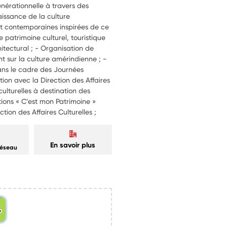
énérationnelle à travers des
naissance de la culture
rt contemporaines inspirées de ce
e patrimoine culturel, touristique
hitectural ; - Organisation de
nt sur la culture amérindienne ; -
dans le cadre des Journées
ion avec la Direction des Affaires
culturelles à destination des
ions « C’est mon Patrimoine »
ion des Affaires Culturelles ;
En savoir plus
réseau