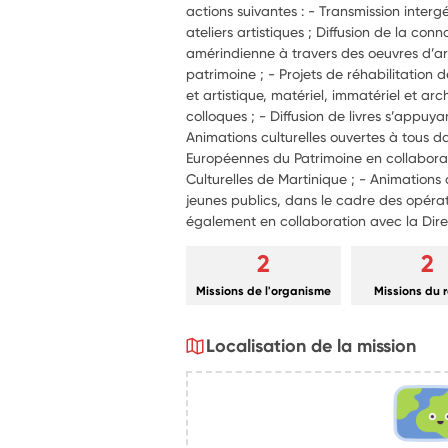
actions suivantes : - Transmission interg
ateliers artistiques ; Diffusion de la con
amérindienne à travers des oeuvres d’a
patrimoine ; - Projets de réhabilitation d
et artistique, matériel, immatériel et arc
colloques ; - Diffusion de livres s’appuya
Animations culturelles ouvertes à tous 
Européennes du Patrimoine en collaborat
Culturelles de Martinique ; - Animations 
jeunes publics, dans le cadre des opérat
également en collaboration avec la Direct
2
2
Missions de l'organisme
Missions du 
Localisation de la mission