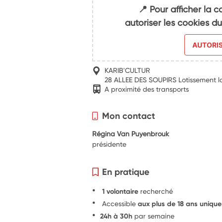
📍 Pour afficher la c
autoriser les cookies 
AUTORI
KARIB'CULTUR
28 ALLEE DES SOUPIRS Lotissement 
A proximité des transports
Mon contact
Régina Van Puyenbrouk
présidente
En pratique
1 volontaire
recherché
Accessible
aux plus de 18 ans uniqu
24h à 30h
par semaine