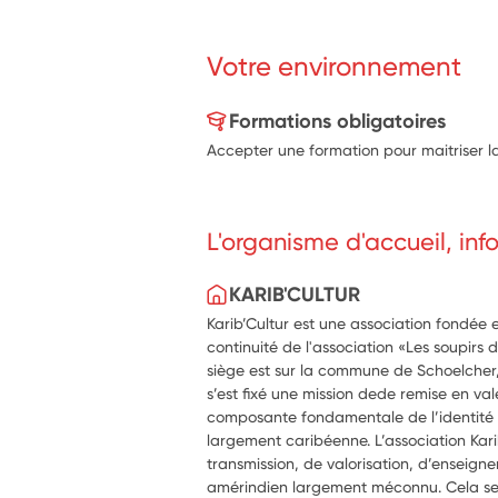
Votre environnement
Formations obligatoires
Accepter une formation pour maitriser l
L'organisme d'accueil, in
KARIB'CULTUR
Karib’Cultur est une association fondée
continuité de l'association «Les soupirs 
siège est sur la commune de Schoelche
s’est fixé une mission dede remise en va
composante fondamentale de l’identité s
largement caribéenne. L’association Kar
transmission, de valorisation, d’enseign
amérindien largement méconnu. Cela se