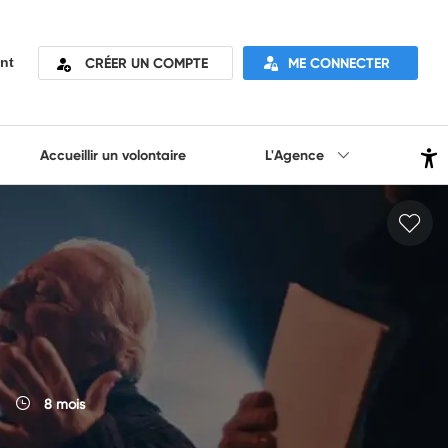
CRÉER UN COMPTE
ME CONNECTER
nt
Accueillir un volontaire
L'Agence
8 mois