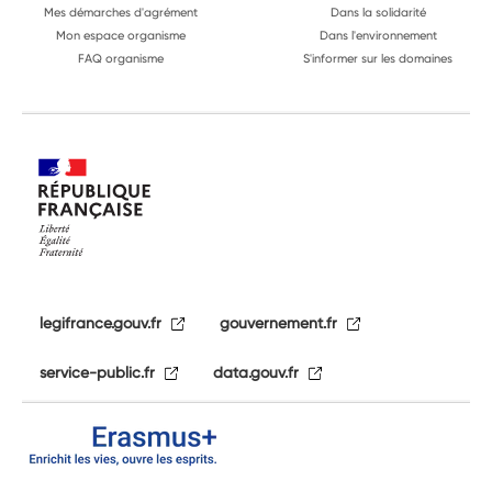
Mes démarches d'agrément
Dans la solidarité
Mon espace organisme
Dans l'environnement
FAQ organisme
S'informer sur les domaines
legifrance.gouv.fr
gouvernement.fr
service-public.fr
data.gouv.fr