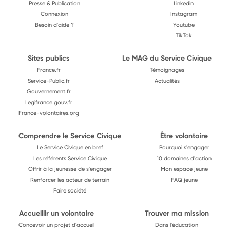
Presse & Publication
Linkedin
Connexion
Instagram
Besoin d'aide ?
Youtube
TikTok
Sites publics
Le MAG du Service Civique
France.fr
Témoignages
Service-Public.fr
Actualités
Gouvernement.fr
Legifrance.gouv.fr
France-volontaires.org
Comprendre le Service Civique
Être volontaire
Le Service Civique en bref
Pourquoi s'engager
Les référents Service Civique
10 domaines d'action
Offrir à la jeunesse de s'engager
Mon espace jeune
Renforcer les acteur de terrain
FAQ jeune
Faire société
Accueillir un volontaire
Trouver ma mission
Concevoir un projet d'accueil
Dans l'éducation