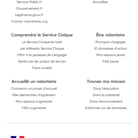
Service-Public.fr
Actualités
Gouvernement.fr
Legifrance.gouv.fr
France-volontaires.org
Comprendre le Service Civique
Être volontaire
Le Service Civique en bref
Pourquoi s'engager
Les référents Service Civique
10 domaines d'action
Offrir à la jeunesse de s'engager
Mon espace jeune
Renforcer les acteur de terrain
FAQ jeune
Faire société
Accueillir un volontaire
Trouver ma mission
Concevoir un projet d'accueil
Dans l'éducation
Mes démarches d'agrément
Dans la solidarité
Mon espace organisme
Dans l'environnement
FAQ organisme
S'informer sur les domaines