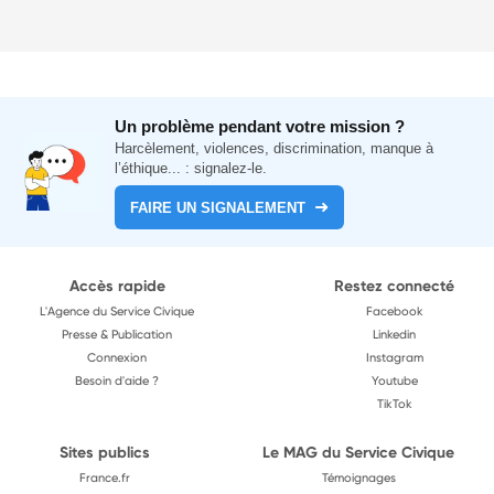
Un problème pendant votre mission ?
Harcèlement, violences, discrimination, manque à
l’éthique... : signalez-le.
FAIRE UN SIGNALEMENT
Accès rapide
Restez connecté
L'Agence du Service Civique
Facebook
Presse & Publication
Linkedin
Connexion
Instagram
Besoin d'aide ?
Youtube
TikTok
Sites publics
Le MAG du Service Civique
France.fr
Témoignages