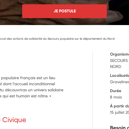
JE POSTULE
cal des actions de solidarité du Secours populaire sur le département du Nord
Organism
SECOURS 
NORD
Localisati
populaire français est un lieu
Graveline
l dont l’accueil inconditionnel
 tu découvriras un univers solidaire
Durée
e qui est humain est nôtre. »
8 mois
À partir d
15 juillet 
e Civique
Besoin 