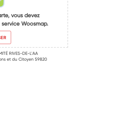
arte, vous devez
du service Woosmap.
SER
ITÉ RIVES-DE-L'AA
ons et du Citoyen 59820