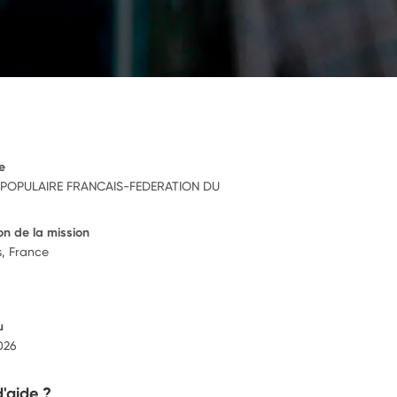
e
POPULAIRE FRANCAIS-FEDERATION DU
on de la mission
s, France
u
2026
d'aide ?