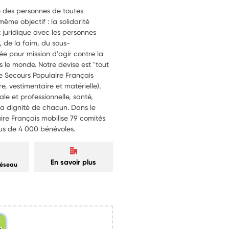
e des personnes de toutes
même objectif : la solidarité
t juridique avec les personnes
e, de la faim, du sous-
e pour mission d'agir contre la
s le monde. Notre devise est "tout
le Secours Populaire Français
re, vestimentaire et matérielle),
ale et professionnelle, santé,
 la dignité de chacun. Dans le
re Français mobilise 79 comités
us de 4 000 bénévoles.
En savoir plus
réseau