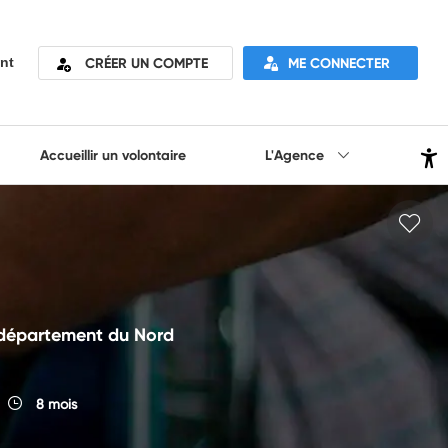
CRÉER UN COMPTE
ME CONNECTER
nt
Accueillir un volontaire
L'Agence
e département du Nord
8 mois