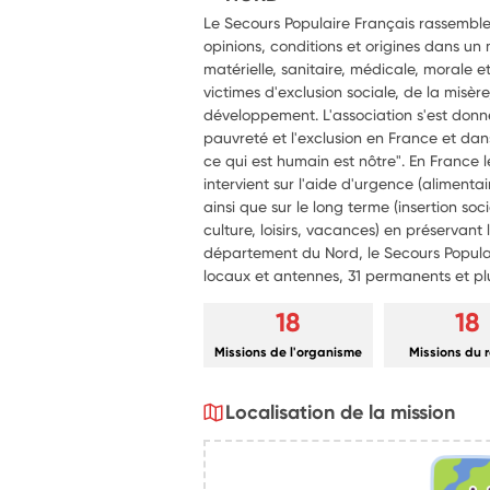
Le Secours Populaire Français rassembl
opinions, conditions et origines dans un 
matérielle, sanitaire, médicale, morale e
victimes d'exclusion sociale, de la misèr
développement. L'association s'est donné
pauvreté et l'exclusion en France et dan
ce qui est humain est nôtre". En France 
intervient sur l'aide d'urgence (alimentai
ainsi que sur le long terme (insertion soci
culture, loisirs, vacances) en préservant
département du Nord, le Secours Populai
locaux et antennes, 31 permanents et pl
18
18
Missions de l'organisme
Missions du 
Localisation de la mission