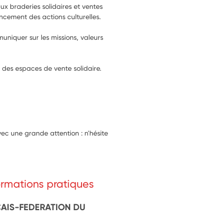
ux braderies solidaires et ventes 
ncement des actions culturelles.
uniquer sur les missions, valeurs 
n des espaces de vente solidaire. 
ec une grande attention : n'hésite
formations pratiques
AIS-FEDERATION DU