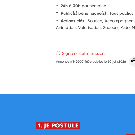
24h à 30h
par semaine
Public(s) bénéficiaire(s)
: Tous publics
Actions clés
: Soutien, Accompagnement
Animation, Valorisation, Secours, Aide, 
Signaler cette mission
Annonce n°M260017636 publiée le
30 juin 2026