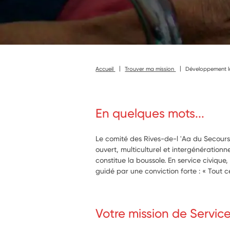
Accueil
Trouver ma mission
Développement lo
En quelques mots...
Le comité des Rives-de-l 'Aa du Secours 
ouvert, multiculturel et intergénérationne
constitue la boussole. En service civique,
guidé par une conviction forte : « Tout c
Votre mission de Servic