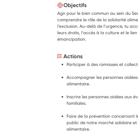
Objectifs
Agir pour le bien commun au sein du Sec
comprendre le rôle de la solidarité alime
l’exclusion. Au-delà de l’urgence, tu a
leurs droits, l'accès à la culture et le lie
émancipation.
Actions
Participer à des ramasses et collec
Accompagner les personnes aidées ve
alimentaire. 
Inscrire les personnes aidées aux év
familiales. 
Faire de la prévention concernant l
public de notre marché solidaire et l
alimentaire. 