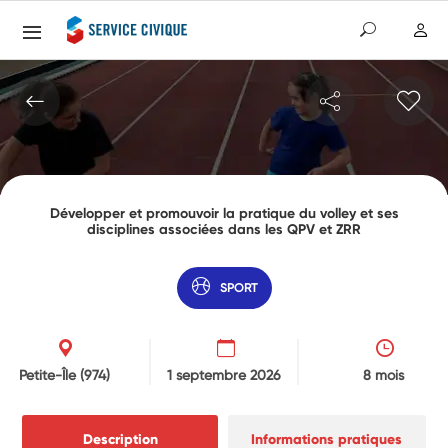
Développer et promouvoir la pratique du volley et ses
disciplines associées dans les QPV et ZRR
SPORT
Petite-Île
(974)
1 septembre 2026
8 mois
Description
Informations pratiques