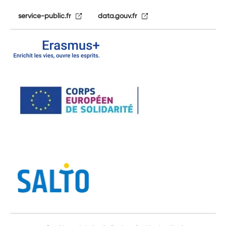
service-public.fr
data.gouv.fr