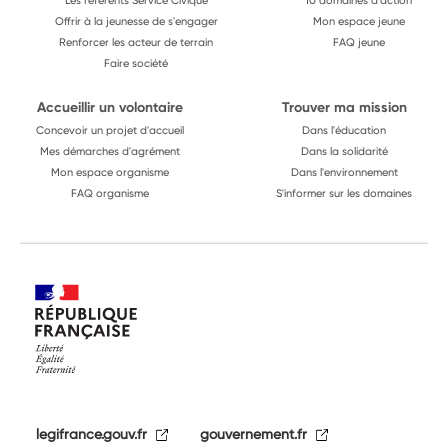
Les référents Service Civique
10 domaines d'action
Offrir à la jeunesse de s'engager
Mon espace jeune
Renforcer les acteur de terrain
FAQ jeune
Faire société
Accueillir un volontaire
Trouver ma mission
Concevoir un projet d'accueil
Dans l'éducation
Mes démarches d'agrément
Dans la solidarité
Mon espace organisme
Dans l'environnement
FAQ organisme
S'informer sur les domaines
legifrance.gouv.fr
gouvernement.fr