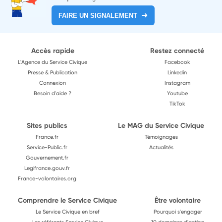
FAIRE UN SIGNALEMENT
Accès rapide
Restez connecté
L'Agence du Service Civique
Facebook
Presse & Publication
Linkedin
Connexion
Instagram
Besoin d'aide ?
Youtube
TikTok
Sites publics
Le MAG du Service Civique
France.fr
Témoignages
Service-Public.fr
Actualités
Gouvernement.fr
Legifrance.gouv.fr
France-volontaires.org
Comprendre le Service Civique
Être volontaire
Le Service Civique en bref
Pourquoi s'engager