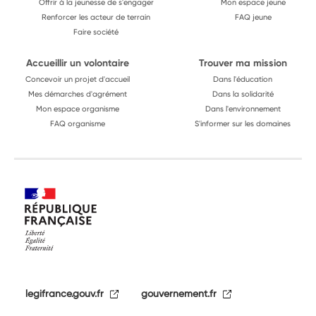
Offrir à la jeunesse de s'engager
Mon espace jeune
Renforcer les acteur de terrain
FAQ jeune
Faire société
Accueillir un volontaire
Trouver ma mission
Concevoir un projet d'accueil
Dans l'éducation
Mes démarches d'agrément
Dans la solidarité
Mon espace organisme
Dans l'environnement
FAQ organisme
S'informer sur les domaines
legifrance.gouv.fr
gouvernement.fr