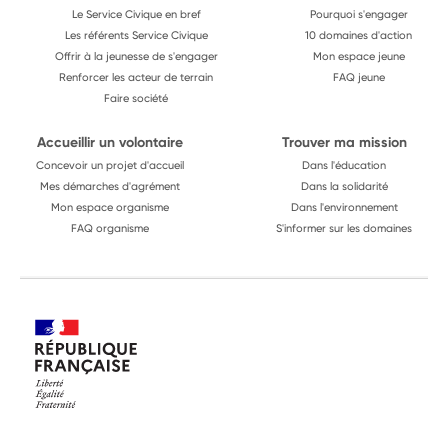
Le Service Civique en bref
Pourquoi s'engager
Les référents Service Civique
10 domaines d'action
Offrir à la jeunesse de s'engager
Mon espace jeune
Renforcer les acteur de terrain
FAQ jeune
Faire société
Accueillir un volontaire
Trouver ma mission
Concevoir un projet d'accueil
Dans l'éducation
Mes démarches d'agrément
Dans la solidarité
Mon espace organisme
Dans l'environnement
FAQ organisme
S'informer sur les domaines