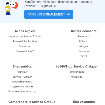
Harcèlement, violences, discrimination, manque à
l’éthique... : signalez-le.
FAIRE UN SIGNALEMENT
Accès rapide
Restez connecté
L'Agence du Service Civique
Facebook
Presse & Publication
Linkedin
Connexion
Instagram
Besoin d'aide ?
Youtube
TikTok
Sites publics
Le MAG du Service Civique
France.fr
Témoignages
Service-Public.fr
Actualités
Gouvernement.fr
Legifrance.gouv.fr
France-volontaires.org
Comprendre le Service Civique
Être volontaire