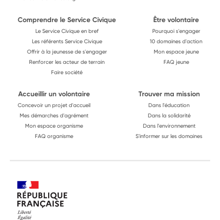
Comprendre le Service Civique
Être volontaire
Le Service Civique en bref
Pourquoi s'engager
Les référents Service Civique
10 domaines d'action
Offrir à la jeunesse de s'engager
Mon espace jeune
Renforcer les acteur de terrain
FAQ jeune
Faire société
Accueillir un volontaire
Trouver ma mission
Concevoir un projet d'accueil
Dans l'éducation
Mes démarches d'agrément
Dans la solidarité
Mon espace organisme
Dans l'environnement
FAQ organisme
S'informer sur les domaines