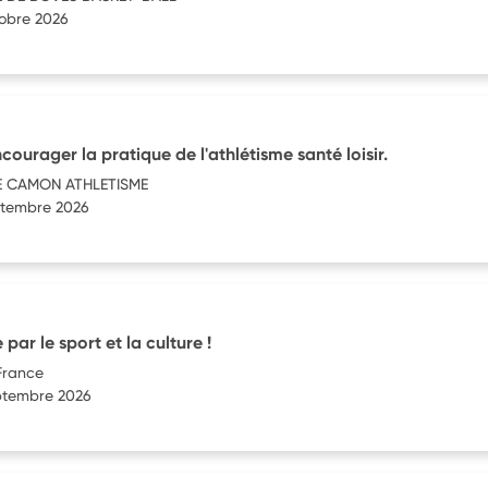
tobre 2026
ourager la pratique de l'athlétisme santé loisir.
E CAMON ATHLETISME
eptembre 2026
e par le sport et la culture !
France
eptembre 2026