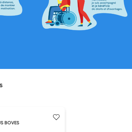
s
 US BOVES