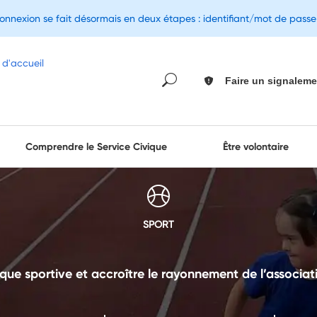
connexion se fait désormais en deux étapes : identifiant/mot de pass
Faire un signaleme
Comprendre le Service Civique
Être volontaire
SPORT
que sportive et accroître le rayonnement de l’associatio