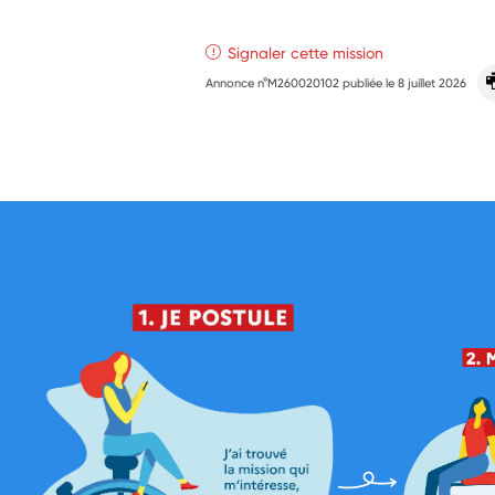
Signaler cette mission
Annonce n°M260020102 publiée le
8 juillet 2026