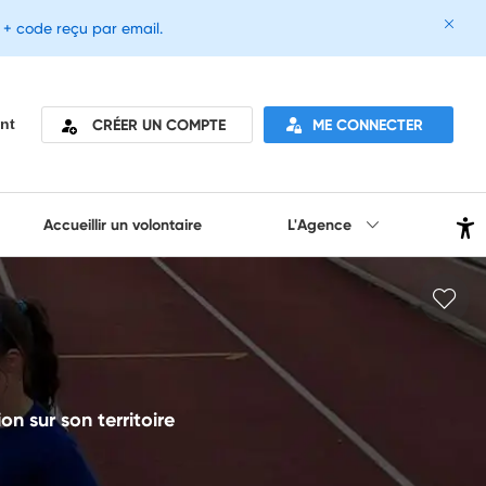
e + code reçu par email.
CRÉER UN COMPTE
ME CONNECTER
nt
Accueillir un volontaire
L'Agence
n sur son territoire