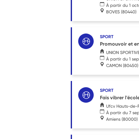
À partir du 1 oc
BOVES
(80440)
SPORT
Promouvoir et enc
UNION SPORTIV
À partir du 1 s
CAMON
(80450)
SPORT
Fais vibrer l'écol
Ufcv Hauts-de-
À partir du 7 s
Amiens
(80000)