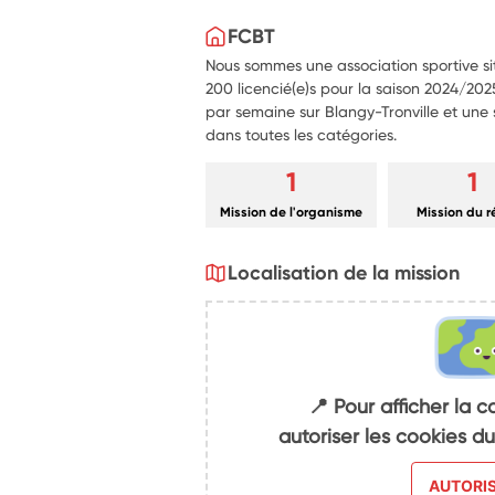
FCBT
Nous sommes une association sportive s
200 licencié(e)s pour la saison 2024/20
par semaine sur Blangy-Tronville et un
dans toutes les catégories.
1
1
Mission de l'organisme
Mission du 
Localisation de la mission
📍 Pour afficher la c
autoriser les cookies 
AUTORI