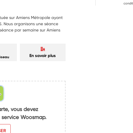
condit
ituée sur Amiens Métropole ayant
25. Nous organisons une séance
e séance par semaine sur Amiens
En savoir plus
réseau
arte, vous devez
du service Woosmap.
SER