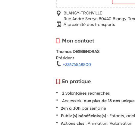
BLANGY-TRONVILLE
Rue André Serryn 80440 Blangy-Tron
A proximité des transports
Mon contact
Thomas DESBIENDRAS
Président
+33674548500
En pratique
2 volontaires
recherchés
Accessible
aux plus de 18 ans uniqu
24h à 30h
par semaine
Public(s) bénéficiaire(s)
: Enfants, ado
Actions clés
: Animation, Valorisation