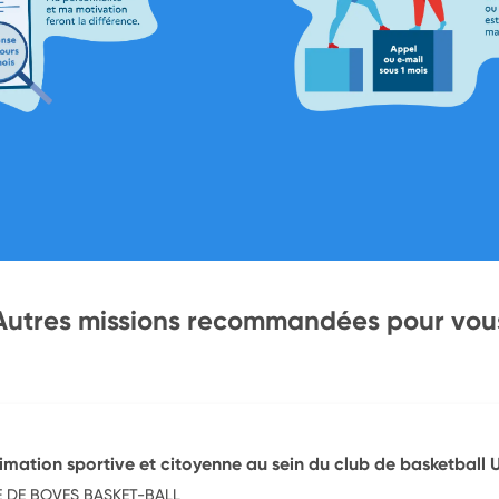
Autres missions recommandées pour vou
nimation sportive et citoyenne au sein du club de basketball
E DE BOVES BASKET-BALL