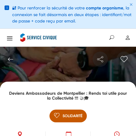
🔐
Pour renforcer la sécurité de votre
compte organisme
, la
i
connexion se fait désormais en deux étapes : identifiant/mot
de passe + code reçu par email.
Deviens Ambassadeurs de Montpellier : Rends toi utile pour
la Collectivité !!! 🤝🎓
SOLIDARITÉ