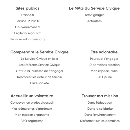
Sites publics
Le MAG du Service Civique
France.fr
Témoignages
Service-Public.fr
Actualités
Gouvernement.fr
Legifrance.gouv.fr
France-volontaires.org
Comprendre le Service Civique
Être volontaire
Le Service Civique en bref
Pourquoi s'engager
Les référents Service Civique
10 domaines d'action
Offrir à la jeunesse de s'engager
Mon espace jeune
Renforcer les acteur de terrain
FAQ jeune
Faire société
Accueillir un volontaire
Trouver ma mission
Concevoir un projet d'accueil
Dans l'éducation
Mes démarches d'agrément
Dans la solidarité
Mon espace organisme
Dans l'environnement
FAQ organisme
S'informer sur les domaines