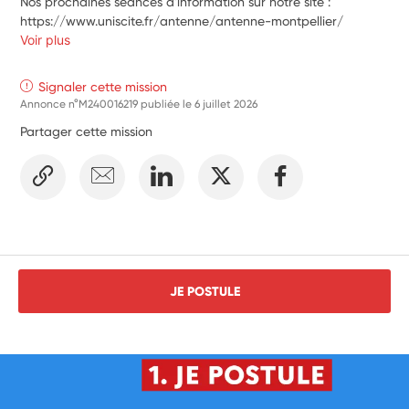
Nos prochaines séances d'information sur notre site : 
https://www.uniscite.fr/antenne/antenne-montpellier/
Voir plus
Signaler cette mission
Annonce n°M240016219 publiée le
6 juillet 2026
Partager cette mission
JE POSTULE