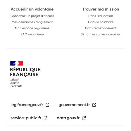
Accueillir un volontaire
Trouver ma mission
Concevoir un projet d'accueil
Dans l'éducation
Mes démarches d'agrément
Dans la solidarité
Mon espace organisme
Dans l'environnement
FAQ organisme
S'informer sur les domaines
legifrance.gouv.fr
gouvernement.fr
service-public.fr
data.gouv.fr