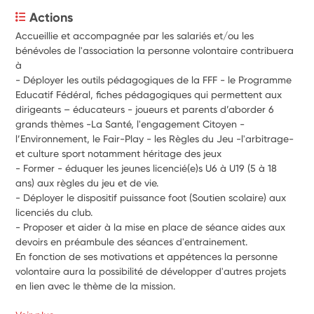
Actions
Accueillie et accompagnée par les salariés et/ou les 
bénévoles de l'association la personne volontaire contribuera 
à 
- Déployer les outils pédagogiques de la FFF - le Programme 
Educatif Fédéral, fiches pédagogiques qui permettent aux 
dirigeants – éducateurs - joueurs et parents d’aborder 6 
grands thèmes -La Santé, l'engagement Citoyen - 
l’Environnement, le Fair-Play - les Règles du Jeu -l'arbitrage- 
et culture sport notamment héritage des jeux
- Former - éduquer les jeunes licencié(e)s U6 à U19 (5 à 18 
ans) aux règles du jeu et de vie.
- Déployer le dispositif puissance foot (Soutien scolaire) aux 
licenciés du club.
- Proposer et aider à la mise en place de séance aides aux 
devoirs en préambule des séances d'entrainement. 
En fonction de ses motivations et appétences la personne 
volontaire aura la possibilité de développer d'autres projets 
en lien avec le thème de la mission.