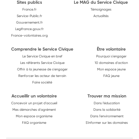
Sites publics
Le MAG du Service Civique
France.fr
Témoignages
Service-Public.fr
Actualités
Gouvernement.fr
Legifrance.gouv.fr
France-volontaires.org
Comprendre le Service Civique
Être volontaire
Le Service Civique en bref
Pourquoi s'engager
Les référents Service Civique
10 domaines d'action
Offrir à la jeunesse de s'engager
Mon espace jeune
Renforcer les acteur de terrain
FAQ jeune
Faire société
Accueillir un volontaire
Trouver ma mission
Concevoir un projet d'accueil
Dans l'éducation
Mes démarches d'agrément
Dans la solidarité
Mon espace organisme
Dans l'environnement
FAQ organisme
S'informer sur les domaines