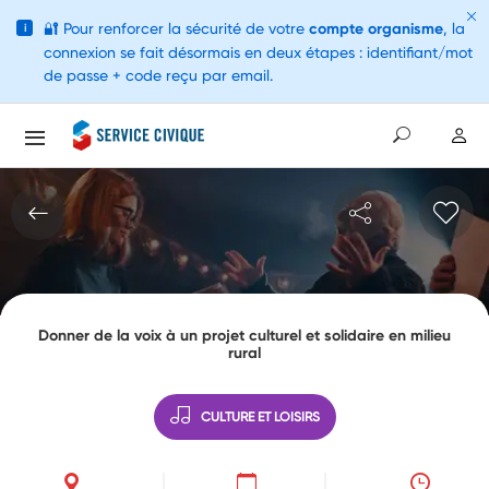
🔐
Pour renforcer la sécurité de votre
compte organisme
, la
i
connexion se fait désormais en deux étapes : identifiant/mot
de passe + code reçu par email.
Donner de la voix à un projet culturel et solidaire en milieu
rural
CULTURE ET LOISIRS