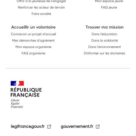
Offrir à la jeunesse de s'engager
Mon espace jeune
Renforcer les acteur de terrain
FAQ jeune
Faire société
Accueillir un volontaire
Trouver ma mission
Concevoir un projet d'accueil
Dans l'éducation
Mes démarches d'agrément
Dans la solidarité
Mon espace organisme
Dans l'environnement
FAQ organisme
S'informer sur les domaines
legifrance.gouv.fr
gouvernement.fr