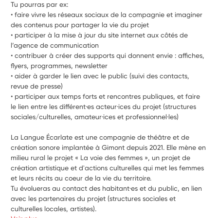
Tu pourras par ex:
• faire vivre les réseaux sociaux de la compagnie et imaginer 
des contenus pour partager la vie du projet
• participer à la mise à jour du site internet aux côtés de 
l’agence de communication
• contribuer à créer des supports qui donnent envie : affiches, 
flyers, programmes, newsletter
• aider à garder le lien avec le public (suivi des contacts, 
revue de presse)
• participer aux temps forts et rencontres publiques, et faire 
le lien entre les différent·es acteur·ices du projet (structures 
sociales/culturelles, amateur·ices et professionnel·les)
La Langue Écarlate est une compagnie de théâtre et de 
création sonore implantée à Gimont depuis 2021. Elle mène en 
milieu rural le projet « La voie des femmes », un projet de 
création artistique et d'actions culturelles qui met les femmes 
et leurs récits au coeur de la vie du territoire.
Tu évolueras au contact des habitant·es et du public, en lien 
avec les partenaires du projet (structures sociales et 
culturelles locales, artistes).