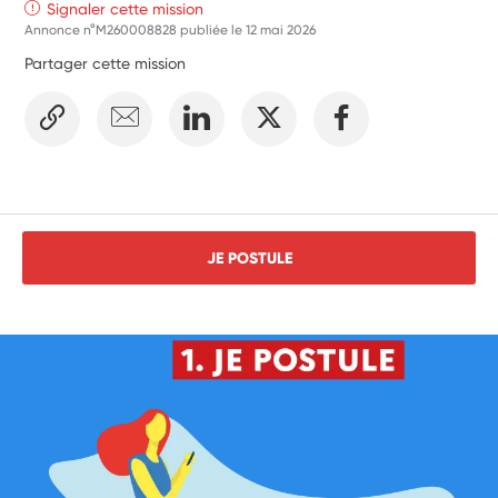
Signaler cette mission
communiquer votre CV dans votre candidature. 
Annonce n°M260008828 publiée le
12 mai 2026
Partager cette mission
JE POSTULE