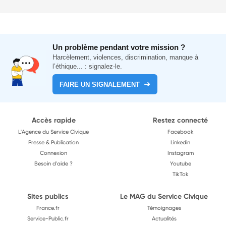
Un problème pendant votre mission ?
Harcèlement, violences, discrimination, manque à
l’éthique... : signalez-le.
FAIRE UN SIGNALEMENT
Accès rapide
Restez connecté
L'Agence du Service Civique
Facebook
Presse & Publication
Linkedin
Connexion
Instagram
Besoin d'aide ?
Youtube
TikTok
Sites publics
Le MAG du Service Civique
France.fr
Témoignages
Service-Public.fr
Actualités