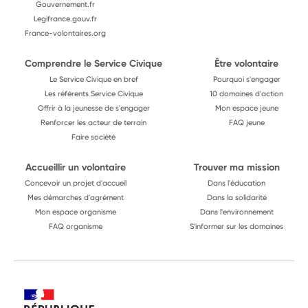
Gouvernement.fr
Legifrance.gouv.fr
France-volontaires.org
Comprendre le Service Civique
Être volontaire
Le Service Civique en bref
Pourquoi s'engager
Les référents Service Civique
10 domaines d'action
Offrir à la jeunesse de s'engager
Mon espace jeune
Renforcer les acteur de terrain
FAQ jeune
Faire société
Accueillir un volontaire
Trouver ma mission
Concevoir un projet d'accueil
Dans l'éducation
Mes démarches d'agrément
Dans la solidarité
Mon espace organisme
Dans l'environnement
FAQ organisme
S'informer sur les domaines