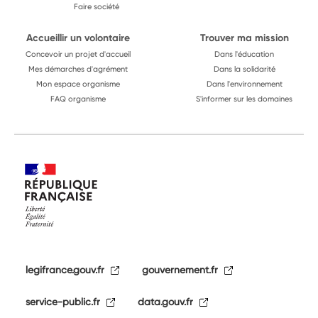
Faire société
Accueillir un volontaire
Trouver ma mission
Concevoir un projet d'accueil
Dans l'éducation
Mes démarches d'agrément
Dans la solidarité
Mon espace organisme
Dans l'environnement
FAQ organisme
S'informer sur les domaines
legifrance.gouv.fr
gouvernement.fr
service-public.fr
data.gouv.fr