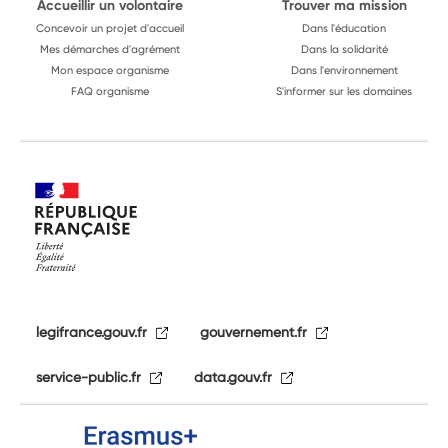
Accueillir un volontaire
Trouver ma mission
Concevoir un projet d'accueil
Dans l'éducation
Mes démarches d'agrément
Dans la solidarité
Mon espace organisme
Dans l'environnement
FAQ organisme
S'informer sur les domaines
legifrance.gouv.fr
gouvernement.fr
service-public.fr
data.gouv.fr