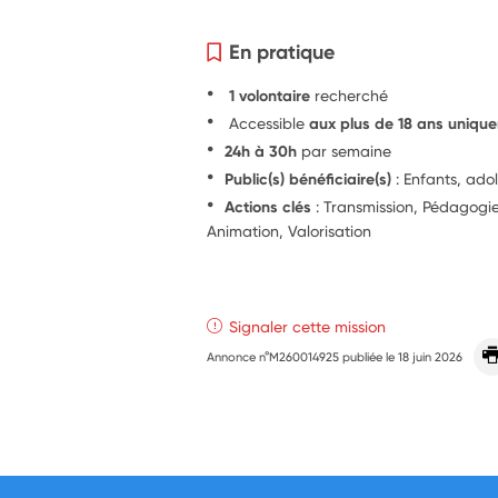
En pratique
1 volontaire
recherché
Accessible
aux plus de 18 ans uniqu
24h à 30h
par semaine
Public(s) bénéficiaire(s)
: Enfants, ado
Actions clés
: Transmission, Pédagog
Animation, Valorisation
Signaler cette mission
Annonce n°M260014925 publiée le
18 juin 2026