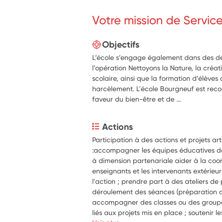
Votre mission de Servic
Objectifs
L’école s’engage également dans des d
l’opération Nettoyons la Nature, la créat
scolaire, ainsi que la formation d’élève
harcèlement. L'école Bourgneuf est re
faveur du bien-être et de ...
Actions
Participation à des actions et projets artis
:accompagner les équipes éducatives dan
à dimension partenariale aider à la coord
enseignants et les intervenants extérieur
l'action ; prendre part à des ateliers de
déroulement des séances (préparation du 
accompagner des classes ou des groupes
liés aux projets mis en place ; soutenir l