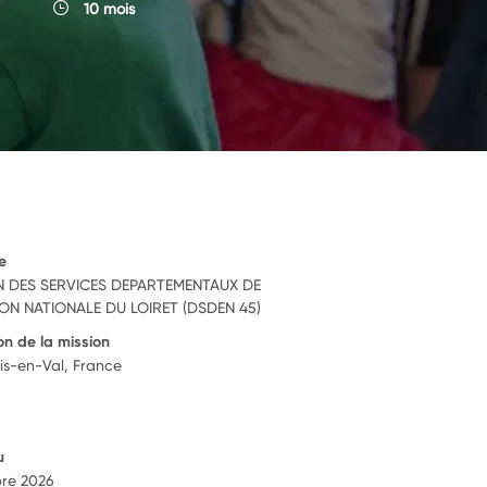
10 mois
e
N DES SERVICES DEPARTEMENTAUX DE
ON NATIONALE DU LOIRET (DSDEN 45)
on de la mission
is-en-Val, France
u
re 2026