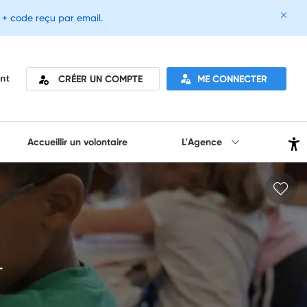
e + code reçu par email.
CRÉER UN COMPTE
ME CONNECTER
nt
Accueillir un volontaire
L'Agence
L