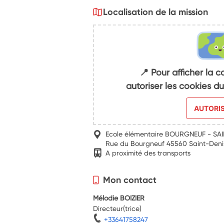
Localisation de la mission
📍 Pour afficher la c
autoriser les cookies 
AUTORI
Ecole élémentaire BOURGNEUF - SA
Rue du Bourgneuf 45560 Saint-Deni
A proximité des transports
Mon contact
Mélodie BOIZIER
Directeur(trice)
+33641758247