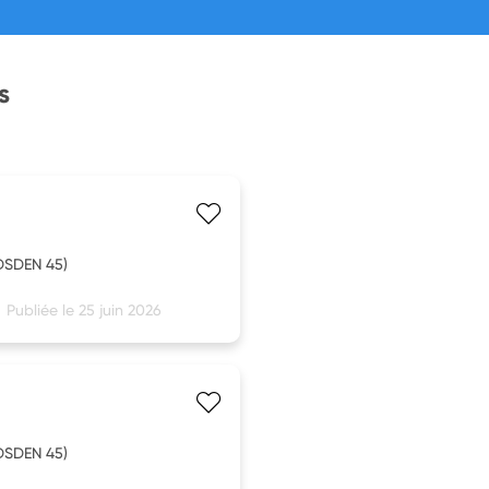
s
DSDEN 45)
Publiée le 25 juin 2026
DSDEN 45)