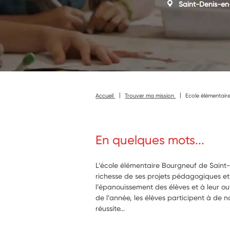
Saint-Denis-en
Accueil
Trouver ma mission
Ecole élémentai
En quelques mots...
L’école élémentaire Bourgneuf de Saint-
richesse de ses projets pédagogiques et
l’épanouissement des élèves et à leur ou
de l’année, les élèves participent à de 
réussite...