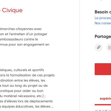
e Civique
Besoin 
Le proces
Nos consei
émarches citoyennes avec
ion et l’entretien d’un potager
Partage
s ambassadeurs contre le
connue pour son engagement en
lien
tiques, culturels et sportifs 
s la formalisation de ces projets 
ination entre les élèves, les 
s tout au long du projet ou de 
 pratique pour aider au bon 
matériel nécessaire, etc.) ; 
 expér
 d'élèves lors de déplacements 
es équipes éducatives, les élèves et 