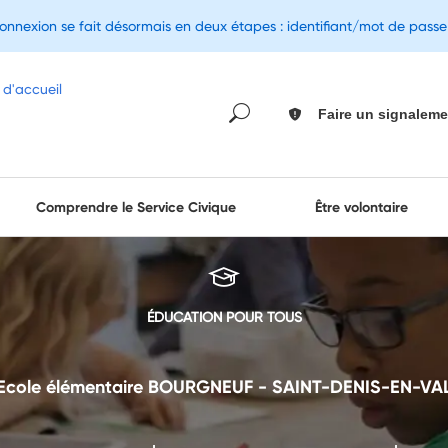
connexion se fait désormais en deux étapes : identifiant/mot de pass
Faire un signaleme
Comprendre le Service Civique
Être volontaire
ÉDUCATION POUR TOUS
Ecole élémentaire BOURGNEUF - SAINT-DENIS-EN-VA