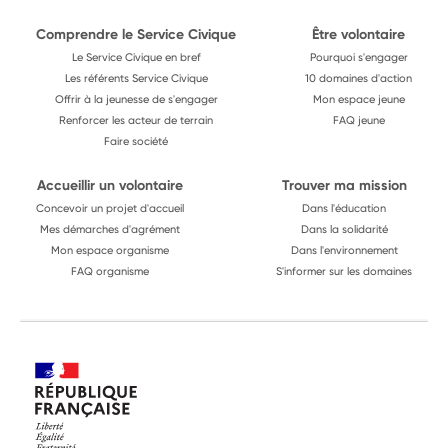
Comprendre le Service Civique
Être volontaire
Le Service Civique en bref
Pourquoi s'engager
Les référents Service Civique
10 domaines d'action
Offrir à la jeunesse de s'engager
Mon espace jeune
Renforcer les acteur de terrain
FAQ jeune
Faire société
Accueillir un volontaire
Trouver ma mission
Concevoir un projet d'accueil
Dans l'éducation
Mes démarches d'agrément
Dans la solidarité
Mon espace organisme
Dans l'environnement
FAQ organisme
S'informer sur les domaines