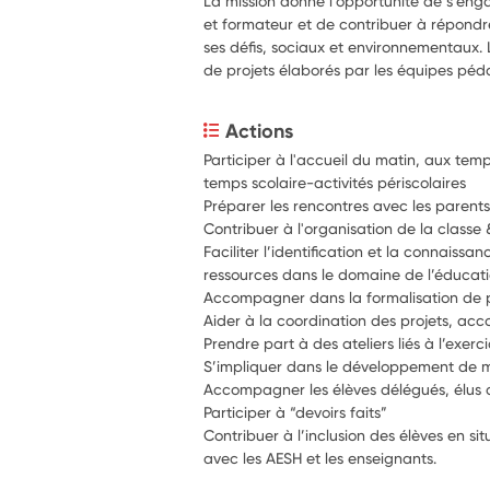
La mission donne l'opportunité de s'eng
et formateur et de contribuer à répondr
ses défis, sociaux et environnementaux. L
de projets élaborés par les équipes pé
Actions
Participer à l'accueil du matin, aux temps
temps scolaire-activités périscolaires
Contribuer à l'organisation de la classe 
Faciliter l’identification et la connaissa
ressources dans le domaine de l’éducati
Accompagner dans la formalisation de p
Aider à la coordination des projets, a
Prendre part à des ateliers liés à l’exer
S’impliquer dans le développement de m
Accompagner les élèves délégués, élus 
Participer à “devoirs faits”
Contribuer à l’inclusion des élèves en s
avec les AESH et les enseignants.