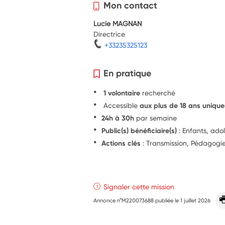
Mon contact
Lucie MAGNAN
Directrice
+33235325123
En pratique
1 volontaire
recherché
Accessible
aux plus de 18 ans uniqu
24h à 30h
par semaine
Public(s) bénéficiaire(s)
: Enfants, ado
Actions clés
: Transmission, Pédagogi
Signaler cette mission
Annonce n°M220073688 publiée le
1 juillet 2026