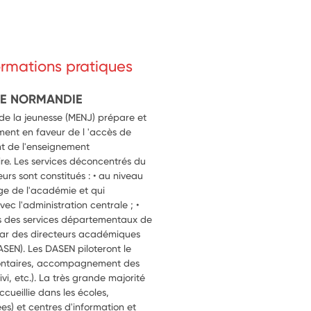
formations pratiques
DE NORMANDIE
 de la jeunesse (MENJ) prépare et
ment en faveur de l 'accès de
t de l'enseignement
re. Les services déconcentrés du
eurs sont constitués : • au niveau
ège de l'académie et qui
vec l'administration centrale ; •
s des services départementaux de
 par des directeurs académiques
ASEN). Les DASEN piloteront le
volontaires, accompagnement des
vi, etc.). La très grande majorité
ccueillie dans les écoles,
ées) et centres d'information et