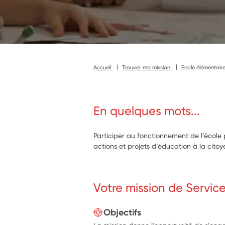
Accueil
Trouver ma mission
Ecole élémentair
En quelques mots...
Participer au fonctionnement de l’écol
actions et projets d’éducation à la cito
Votre mission de Servic
Objectifs