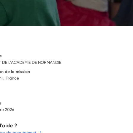
e
 DE L'ACADEMIE DE NORMANDIE
on de la mission
il, France
u
re 2026
d'aide ?
sus de recrutement