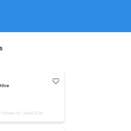
s
titre
Publiée le 1 juillet 2026