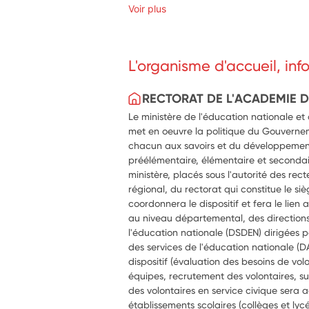
Voir plus
L'organisme d'accueil, in
RECTORAT DE L'ACADEMIE 
Le ministère de l'éducation nationale et
met en oeuvre la politique du Gouverne
chacun aux savoirs et du développemen
préélémentaire, élémentaire et secondai
ministère, placés sous l'autorité des rect
régional, du rectorat qui constitue le si
coordonnera le dispositif et fera le lien a
au niveau départemental, des direction
l'éducation nationale (DSDEN) dirigées
des services de l'éducation nationale (D
dispositif (évaluation des besoins de 
équipes, recrutement des volontaires, sui
des volontaires en service civique sera a
établissements scolaires (collèges et lyc