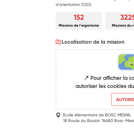
d'orientation (CIO).
152
322
Missions de l'organisme
Missions du 
Localisation de la mission
📍 Pour afficher la c
autoriser les cookies 
AUTORI
Ecole élémentaire de BOSC MESNIL
18 Route du Bouloir 76680 Bosc-Mesn