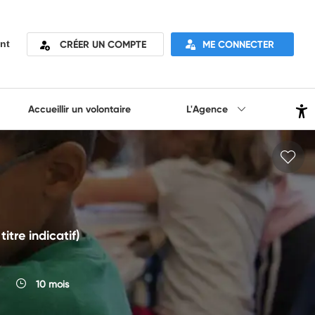
CRÉER UN COMPTE
ME CONNECTER
nt
Accueillir un volontaire
L'Agence
tre indicatif)
10 mois