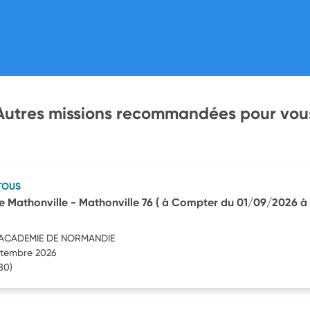
Autres missions recommandées pour vou
TOUS
e Mathonville - Mathonville 76 ( à Compter du 01/09/2026 à 
'ACADEMIE DE NORMANDIE
eptembre 2026
80)