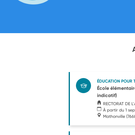
ÉDUCATION POUR 
École élémentair
indicatif)
RECTORAT DE L
À partir du 1 s
Mathonville
(766